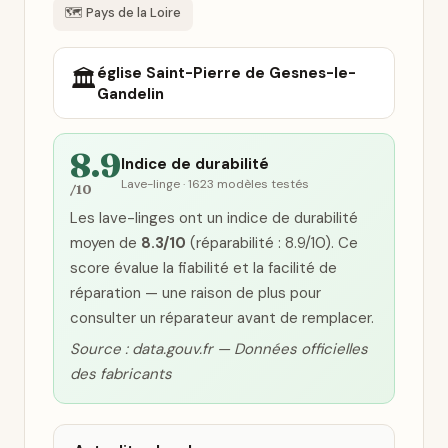
🗺️ Pays de la Loire
église Saint-Pierre de Gesnes-le-
🏛️
Gandelin
8.9
Indice de durabilité
Lave-linge · 1623 modèles testés
/10
Les lave-linges ont un indice de durabilité
moyen de
8.3/10
(réparabilité : 8.9/10). Ce
score évalue la fiabilité et la facilité de
réparation — une raison de plus pour
consulter un réparateur avant de remplacer.
Source : data.gouv.fr — Données officielles
des fabricants