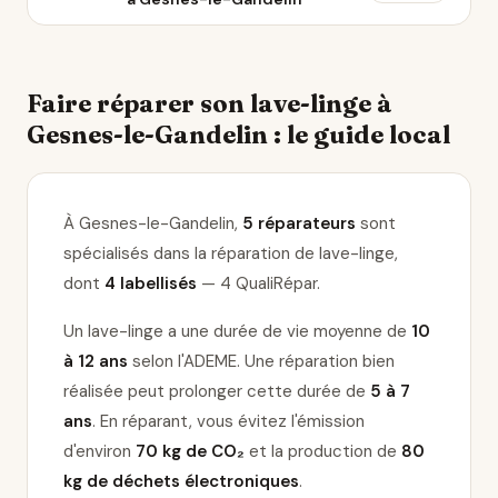
Faire réparer son lave-linge à
Gesnes-le-Gandelin : le guide local
À Gesnes-le-Gandelin,
5 réparateurs
sont
spécialisés dans la réparation de lave-linge
,
dont
4 labellisés
— 4 QualiRépar
.
Un lave-linge a une durée de vie moyenne de
10
à 12 ans
selon l'ADEME. Une réparation bien
réalisée peut prolonger cette durée de
5 à 7
ans
. En réparant, vous évitez l'émission
d'environ
70 kg de CO₂
et la production de
80
kg de déchets électroniques
.