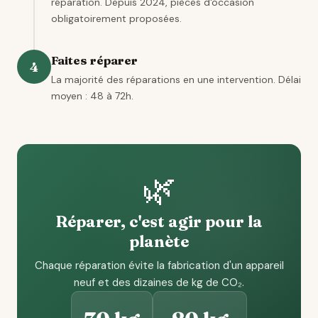
réparation. Depuis 2024, pièces d'occasion
obligatoirement proposées.
Faites réparer
4
La majorité des réparations en une intervention. Délai
moyen : 48 à 72h.
🌿
Réparer, c'est agir pour la
planète
Chaque réparation évite la fabrication d'un appareil
neuf et des dizaines de kg de CO₂.