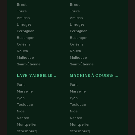
Brest
Brest
Tours
Tours
Amiens
Amiens
Limoges
Limoges
Perpignan
Perpignan
Besançon
Besançon
Orléans
Orléans
Rouen
Rouen
Mulhouse
Mulhouse
Saint-Étienne
Saint-Étienne
LAVE-VAISSELLE →
MACHINE À COUDRE →
Paris
Paris
Marseille
Marseille
Lyon
Lyon
Toulouse
Toulouse
Nice
Nice
Nantes
Nantes
Montpellier
Montpellier
Strasbourg
Strasbourg