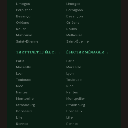
Limoges
Limoges
Perpignan
Perpignan
Besançon
Besançon
Orléans
Orléans
Rouen
Rouen
Mulhouse
Mulhouse
Saint-Étienne
Saint-Étienne
TROTTINETTE ÉLEC. →
ÉLECTROMÉNAGER →
Paris
Paris
Marseille
Marseille
Lyon
Lyon
Toulouse
Toulouse
Nice
Nice
Nantes
Nantes
Montpellier
Montpellier
Strasbourg
Strasbourg
Bordeaux
Bordeaux
Lille
Lille
Rennes
Rennes