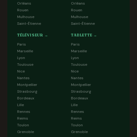
Orléans
Orléans
Rouen
Rouen
Mulhouse
Mulhouse
Saint-Étienne
Saint-Étienne
TÉLÉVISEUR →
TABLETTE →
Paris
Paris
Marseille
Marseille
Lyon
Lyon
Toulouse
Toulouse
Nice
Nice
Nantes
Nantes
Montpellier
Montpellier
Strasbourg
Strasbourg
Bordeaux
Bordeaux
Lille
Lille
Rennes
Rennes
Reims
Reims
Toulon
Toulon
Grenoble
Grenoble