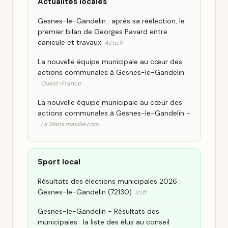
Actualites locales
Gesnes-le-Gandelin : après sa réélection, le
premier bilan de Georges Pavard entre
canicule et travaux
Actu.fr
La nouvelle équipe municipale au cœur des
actions communales à Gesnes-le-Gandelin
Ouest-France
La nouvelle équipe municipale au cœur des
actions communales à Gesnes-le-Gandelin -
Le Mans.maville.com
Sport local
Résultats des élections municipales 2026 :
Gesnes-le-Gandelin (72130)
ici.fr
Gesnes-le-Gandelin - Résultats des
municipales : la liste des élus au conseil