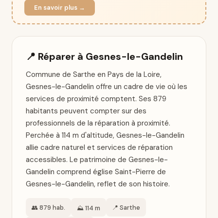
En savoir plus →
📍 Réparer à Gesnes-le-Gandelin
Commune de Sarthe en Pays de la Loire,
Gesnes-le-Gandelin offre un cadre de vie où les
services de proximité comptent. Ses 879
habitants peuvent compter sur des
professionnels de la réparation à proximité.
Perchée à 114 m d'altitude, Gesnes-le-Gandelin
allie cadre naturel et services de réparation
accessibles. Le patrimoine de Gesnes-le-
Gandelin comprend église Saint-Pierre de
Gesnes-le-Gandelin, reflet de son histoire.
👥 879 hab.
📍 Sarthe
⛰️ 114 m