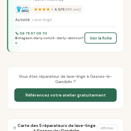
★★★★★
4.0/5
(988 avis)
Activité :
Lave-linge
📞 09 78 97 09 70
Voir la fiche
🌐 magasin.darty.com/4-darty-alencon?
u
Vous êtes réparateur de lave-linge à Gesnes-le-
Gandelin ?
Référencez votre atelier gratuitement
Carte des 5 réparateurs de lave-linge
Afficher
à Gesnes-le-Gandelin