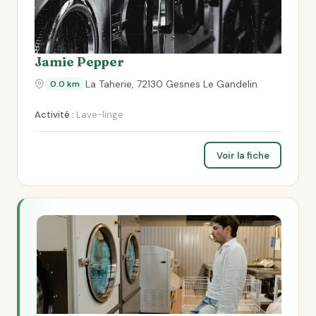
Jamie Pepper
La Taherie, 72130 Gesnes Le Gandelin
0.0 km
Activité :
Lave-linge
Voir la fiche