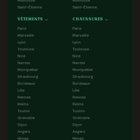
Mulhouse
Mulhouse
Saint-Étienne
Saint-Étienne
VÊTEMENTS →
CHAUSSURES →
Paris
Paris
Marseille
Marseille
Lyon
Lyon
Toulouse
Toulouse
Nice
Nice
Nantes
Nantes
Montpellier
Montpellier
Strasbourg
Strasbourg
Bordeaux
Bordeaux
Lille
Lille
Rennes
Rennes
Reims
Reims
Toulon
Toulon
Grenoble
Grenoble
Dijon
Dijon
Angers
Angers
Nîmes
Nîmes