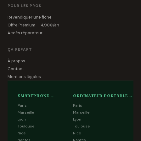
POUR LES PROS
Revendiquer une fiche
Offre Premium — 4,90€/an
Accès réparateur
ÇA REPART !
À propos
Contact
Mentions légales
SMARTPHONE →
ORDINATEUR PORTABLE →
Paris
Paris
Marseille
Marseille
Lyon
Lyon
Toulouse
Toulouse
Nice
Nice
Nantes
Nantes