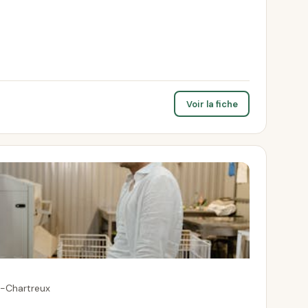
Voir la fiche
s-Chartreux