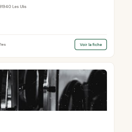
91940 Les Ulis
Voir la fiche
/les