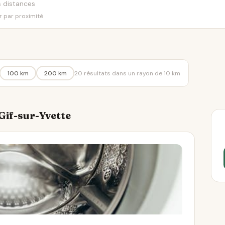
er par proximité
100 km
200 km
20 résultats dans un rayon de 10 km
 Gif-sur-Yvette