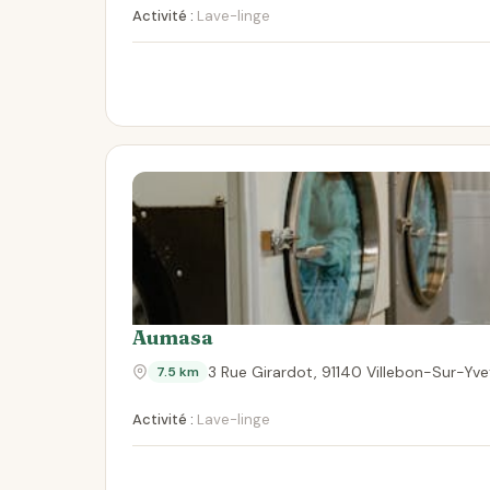
Activité :
Lave-linge
Aumasa
3 Rue Girardot, 91140 Villebon-Sur-Yve
7.5 km
Activité :
Lave-linge