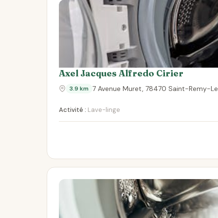
Axel Jacques Alfredo Cirier
7 Avenue Muret, 78470 Saint-Remy-L
3.9 km
Activité :
Lave-linge