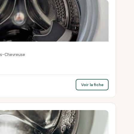
es-Chevreuse
Voir la fiche