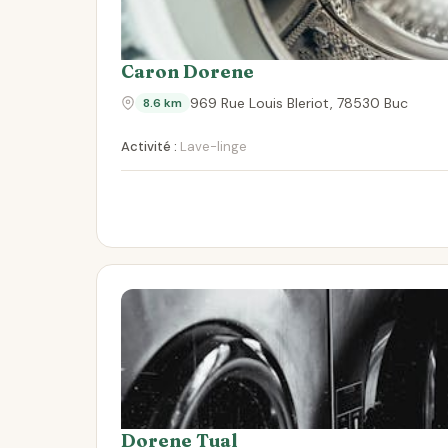
Caron Dorene
969 Rue Louis Bleriot, 78530 Buc
8.6 km
Activité :
Lave-linge
Dorene Tual