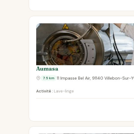
Aumasa
11 Impasse Bel Air, 91140 Villebon-Sur-
7.5 km
Activité :
Lave-linge