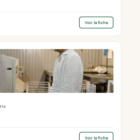
Voir la fiche
tte
Voir la fiche