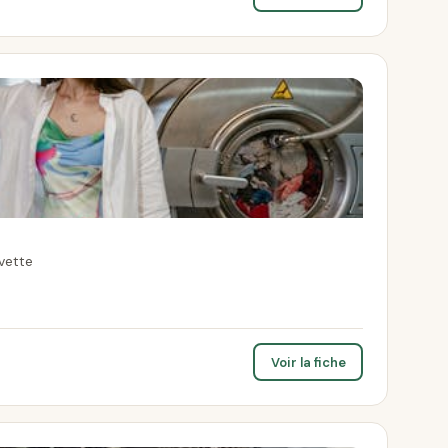
Yvette
Voir la fiche