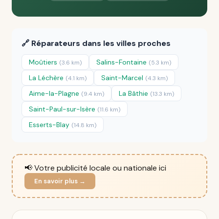
🔗 Réparateurs dans les villes proches
Moûtiers
Salins-Fontaine
(3.6 km)
(5.3 km)
La Léchère
Saint-Marcel
(4.1 km)
(4.3 km)
Aime-la-Plagne
La Bâthie
(9.4 km)
(13.3 km)
Saint-Paul-sur-Isère
(11.6 km)
Esserts-Blay
(14.8 km)
📢 Votre publicité locale ou nationale ici
En savoir plus →