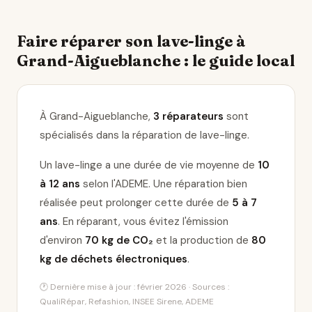
Faire réparer son lave-linge à
Grand-Aigueblanche : le guide local
À Grand-Aigueblanche,
3 réparateurs
sont
spécialisés dans la réparation de lave-linge
.
Un lave-linge a une durée de vie moyenne de
10
à 12 ans
selon l'ADEME. Une réparation bien
réalisée peut prolonger cette durée de
5 à 7
ans
. En réparant, vous évitez l'émission
d'environ
70 kg de CO₂
et la production de
80
kg de déchets électroniques
.
🕐 Dernière mise à jour : février 2026 · Sources :
QualiRépar, Refashion, INSEE Sirene, ADEME