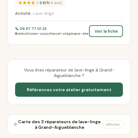
★★★★★
3.8/5
(4 avis)
Activité :
Lave-linge
📞 06 87 77 01 23
Voir la fiche
🌐 electricien-courchevel-stephane-ele
Vous êtes réparateur de lave-linge à Grand-
Aigueblanche ?
Référencez votre atelier gratuitement
Carte des 3 réparateurs de lave-linge
Afficher
à Grand-Aigueblanche