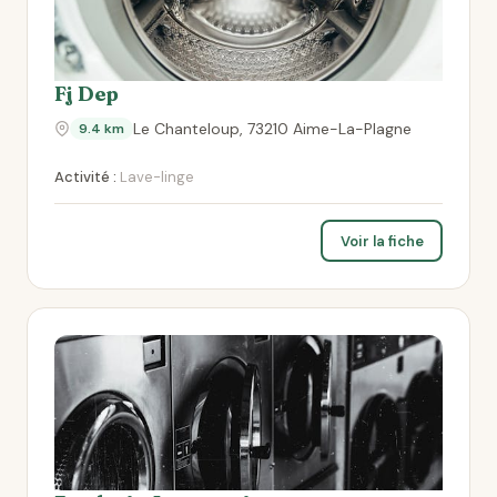
Fj Dep
Le Chanteloup, 73210 Aime-La-Plagne
9.4 km
Activité :
Lave-linge
Voir la fiche