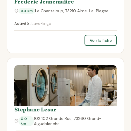
Frederic Jeunemaitre
Le Chanteloup, 73210 Aime-La-Plagne
9.4 km
Activité :
Lave-linge
Voir la fiche
Stephane Lesur
102 102 Grande Rue, 73260 Grand-
0.0
km
Aigueblanche