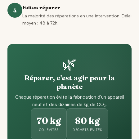
Faites réparer
4
La majorité des réparations en une intervention. Délai
moyen : 48 à 72h.
🌿
Réparer, c'est agir pour la
planète
Chaque réparation évite la fabrication d'un appareil
neuf et des dizaines de kg de CO₂.
70 kg
80 kg
CO₂ ÉVITÉS
DÉCHETS ÉVITÉS