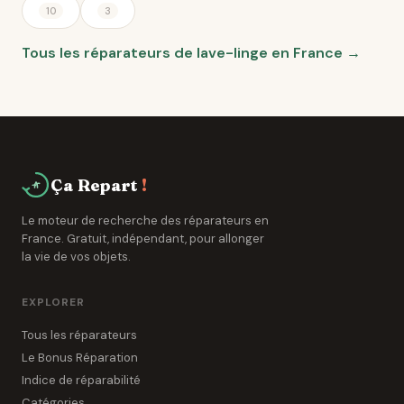
10
3
Tous les réparateurs de lave-linge en France →
Ça Repart
!
Le moteur de recherche des réparateurs en
France. Gratuit, indépendant, pour allonger
la vie de vos objets.
EXPLORER
Tous les réparateurs
Le Bonus Réparation
Indice de réparabilité
Catégories