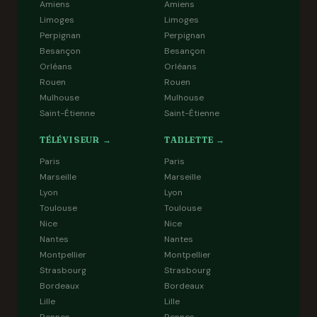
Amiens
Amiens
Limoges
Limoges
Perpignan
Perpignan
Besançon
Besançon
Orléans
Orléans
Rouen
Rouen
Mulhouse
Mulhouse
Saint-Étienne
Saint-Étienne
TÉLÉVISEUR →
TABLETTE →
Paris
Paris
Marseille
Marseille
Lyon
Lyon
Toulouse
Toulouse
Nice
Nice
Nantes
Nantes
Montpellier
Montpellier
Strasbourg
Strasbourg
Bordeaux
Bordeaux
Lille
Lille