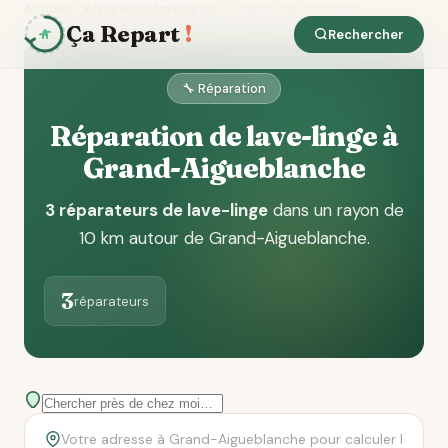
Accueil
Réparation lave-linge
Grand-Aigueblanche
Ça Repart
!
Rechercher
🔧 Réparation
Réparation de lave-linge à
Grand-Aigueblanche
3 réparateurs de lave-linge
dans un rayon de
10 km autour de Grand-Aigueblanche
.
3
réparateurs