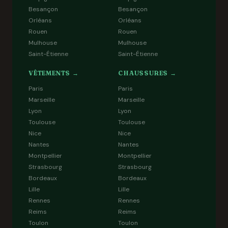
Besançon
Besançon
Orléans
Orléans
Rouen
Rouen
Mulhouse
Mulhouse
Saint-Étienne
Saint-Étienne
VÊTEMENTS →
CHAUSSURES →
Paris
Paris
Marseille
Marseille
Lyon
Lyon
Toulouse
Toulouse
Nice
Nice
Nantes
Nantes
Montpellier
Montpellier
Strasbourg
Strasbourg
Bordeaux
Bordeaux
Lille
Lille
Rennes
Rennes
Reims
Reims
Toulon
Toulon