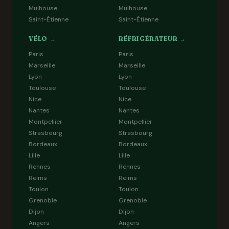
Mulhouse
Mulhouse
Saint-Étienne
Saint-Étienne
VÉLO →
RÉFRIGÉRATEUR →
Paris
Paris
Marseille
Marseille
Lyon
Lyon
Toulouse
Toulouse
Nice
Nice
Nantes
Nantes
Montpellier
Montpellier
Strasbourg
Strasbourg
Bordeaux
Bordeaux
Lille
Lille
Rennes
Rennes
Reims
Reims
Toulon
Toulon
Grenoble
Grenoble
Dijon
Dijon
Angers
Angers