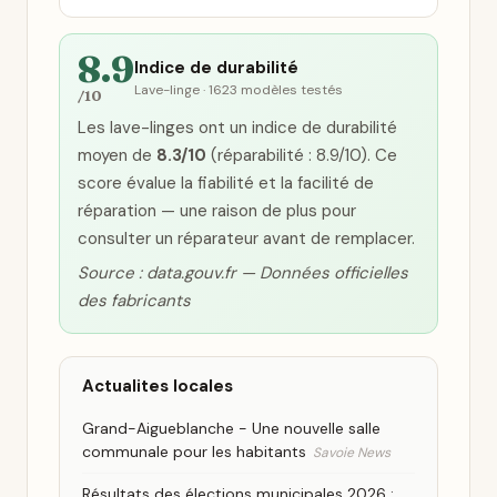
8.9
Indice de durabilité
Lave-linge · 1623 modèles testés
/10
Les lave-linges ont un indice de durabilité
moyen de
8.3/10
(réparabilité : 8.9/10). Ce
score évalue la fiabilité et la facilité de
réparation — une raison de plus pour
consulter un réparateur avant de remplacer.
Source : data.gouv.fr — Données officielles
des fabricants
Actualites locales
Grand-Aigueblanche - Une nouvelle salle
communale pour les habitants
Savoie News
Résultats des élections municipales 2026 :