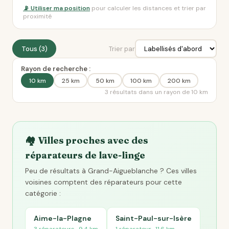
📡 Utiliser ma position
pour calculer les distances et trier par
proximité
Tous (3)
Trier par
Rayon de recherche :
10 km
25 km
50 km
100 km
200 km
3 résultats dans un rayon de 10 km
🏘️ Villes proches avec des
réparateurs de lave-linge
Peu de résultats à Grand-Aigueblanche ? Ces villes
voisines comptent des réparateurs pour cette
catégorie :
Aime-la-Plagne
Saint-Paul-sur-Isère