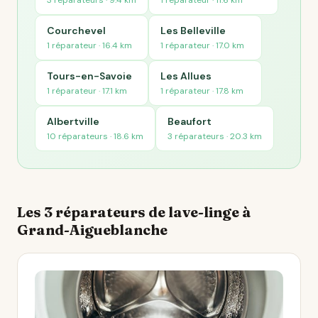
3 réparateurs · 9.4 km
1 réparateur · 11.6 km
Courchevel
Les Belleville
1 réparateur · 16.4 km
1 réparateur · 17.0 km
Tours-en-Savoie
Les Allues
1 réparateur · 17.1 km
1 réparateur · 17.8 km
Albertville
Beaufort
10 réparateurs · 18.6 km
3 réparateurs · 20.3 km
Les 3 réparateurs de lave-linge à
Grand-Aigueblanche