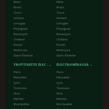
Metz
Metz
Brest
Brest
Tours
Tours
Amiens
Amiens
Limoges
Limoges
Perpignan
Perpignan
Besançon
Besançon
Orléans
Orléans
Rouen
Rouen
Mulhouse
Mulhouse
Saint-Étienne
Saint-Étienne
TROTTINETTE ÉLEC. →
ÉLECTROMÉNAGER →
Paris
Paris
Marseille
Marseille
Lyon
Lyon
Toulouse
Toulouse
Nice
Nice
Nantes
Nantes
Montpellier
Montpellier