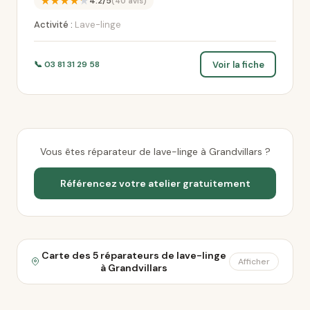
★★★★★
4.2/5
(40 avis)
Activité :
Lave-linge
Voir la fiche
📞 03 81 31 29 58
Vous êtes réparateur de lave-linge à Grandvillars ?
Référencez votre atelier gratuitement
Carte des 5 réparateurs de lave-linge
Afficher
à Grandvillars