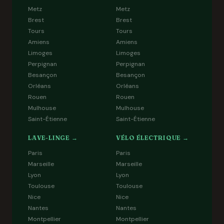
Metz
Metz
Brest
Brest
Tours
Tours
Amiens
Amiens
Limoges
Limoges
Perpignan
Perpignan
Besançon
Besançon
Orléans
Orléans
Rouen
Rouen
Mulhouse
Mulhouse
Saint-Étienne
Saint-Étienne
LAVE-LINGE →
VÉLO ÉLECTRIQUE →
Paris
Paris
Marseille
Marseille
Lyon
Lyon
Toulouse
Toulouse
Nice
Nice
Nantes
Nantes
Montpellier
Montpellier