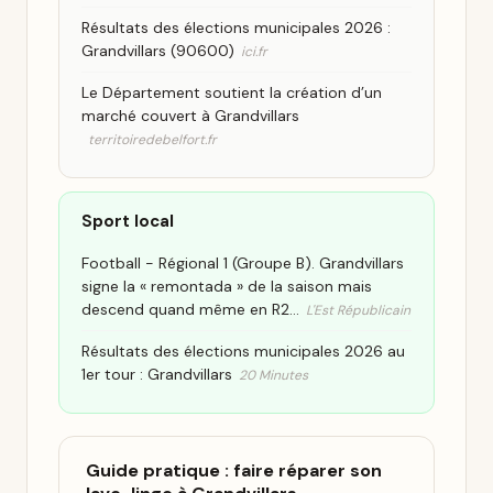
Résultats des élections municipales 2026 :
Grandvillars (90600)
ici.fr
Le Département soutient la création d’un
marché couvert à Grandvillars
territoiredebelfort.fr
Sport local
Football - Régional 1 (Groupe B). Grandvillars
signe la « remontada » de la saison mais
descend quand même en R2…
L'Est Républicain
Résultats des élections municipales 2026 au
1er tour : Grandvillars
20 Minutes
Guide pratique : faire réparer son