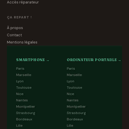
Accès réparateur
ÇA REPART !
À propos
Contact
Mentions légales
SMARTPHONE →
ORDINATEUR PORTABLE →
Paris
Paris
Marseille
Marseille
Lyon
Lyon
Toulouse
Toulouse
Nice
Nice
Nantes
Nantes
Montpellier
Montpellier
Strasbourg
Strasbourg
Bordeaux
Bordeaux
Lille
Lille