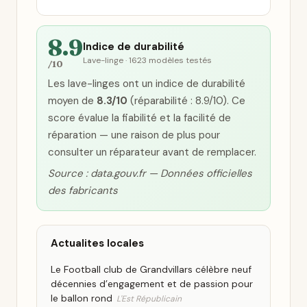
8.9
Indice de durabilité
Lave-linge · 1623 modèles testés
/10
Les lave-linges ont un indice de durabilité
moyen de
8.3/10
(réparabilité : 8.9/10). Ce
score évalue la fiabilité et la facilité de
réparation — une raison de plus pour
consulter un réparateur avant de remplacer.
Source : data.gouv.fr — Données officielles
des fabricants
Actualites locales
Le Football club de Grandvillars célèbre neuf
décennies d’engagement et de passion pour
le ballon rond
L'Est Républicain