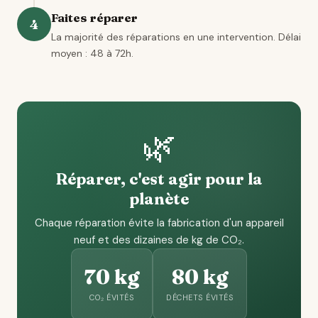
Faites réparer
4
La majorité des réparations en une intervention. Délai
moyen : 48 à 72h.
🌿
Réparer, c'est agir pour la
planète
Chaque réparation évite la fabrication d'un appareil
neuf et des dizaines de kg de CO₂.
70 kg
80 kg
CO₂ ÉVITÉS
DÉCHETS ÉVITÉS