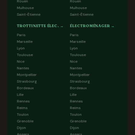
Rouen
Rouen
Mulhouse
Mulhouse
Saint-Étienne
Saint-Étienne
TROTTINETTE ÉLEC. →
ÉLECTROMÉNAGER →
Paris
Paris
Marseille
Marseille
Lyon
Lyon
Toulouse
Toulouse
Nice
Nice
Nantes
Nantes
Montpellier
Montpellier
Strasbourg
Strasbourg
Bordeaux
Bordeaux
Lille
Lille
Rennes
Rennes
Reims
Reims
Toulon
Toulon
Grenoble
Grenoble
Dijon
Dijon
Angers
Angers