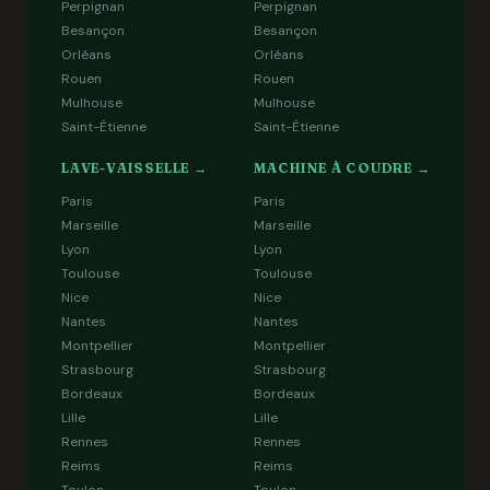
Perpignan
Perpignan
Besançon
Besançon
Orléans
Orléans
Rouen
Rouen
Mulhouse
Mulhouse
Saint-Étienne
Saint-Étienne
LAVE-VAISSELLE →
MACHINE À COUDRE →
Paris
Paris
Marseille
Marseille
Lyon
Lyon
Toulouse
Toulouse
Nice
Nice
Nantes
Nantes
Montpellier
Montpellier
Strasbourg
Strasbourg
Bordeaux
Bordeaux
Lille
Lille
Rennes
Rennes
Reims
Reims