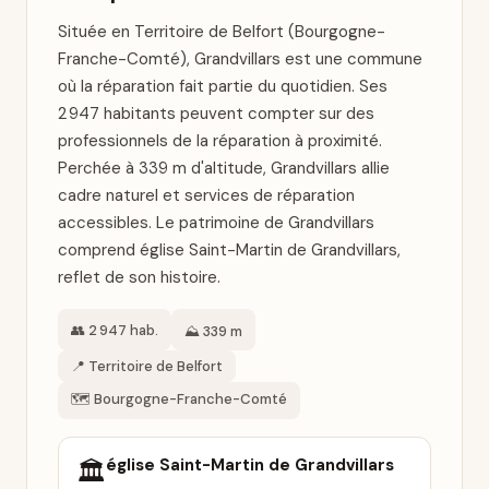
Située en Territoire de Belfort (Bourgogne-
Franche-Comté), Grandvillars est une commune
où la réparation fait partie du quotidien. Ses
2 947 habitants peuvent compter sur des
professionnels de la réparation à proximité.
Perchée à 339 m d'altitude, Grandvillars allie
cadre naturel et services de réparation
accessibles. Le patrimoine de Grandvillars
comprend église Saint-Martin de Grandvillars,
reflet de son histoire.
👥 2 947 hab.
⛰️ 339 m
📍 Territoire de Belfort
🗺️ Bourgogne-Franche-Comté
église Saint-Martin de Grandvillars
🏛️