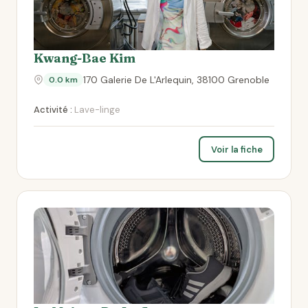
Kwang-Bae Kim
170 Galerie De L'Arlequin, 38100 Grenoble
0.0 km
Activité :
Lave-linge
Voir la fiche