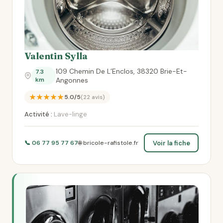
Valentin Sylla
109 Chemin De L’Enclos, 38320 Brie-Et-
7.3
km
Angonnes
★★★★★
5.0/5
(22 avis)
Activité :
Lave-linge
Voir la fiche
📞 06 77 95 77 67
🌐 bricole-rafistole.fr