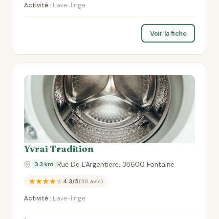
Activité :
Lave-linge
Voir la fiche
Yvrai Tradition
Rue De L'Argentiere, 38600 Fontaine
3.3 km
★★★★★
4.3/5
(80 avis)
Activité :
Lave-linge