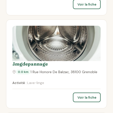
Voir la fiche
Jmgdepannage
1 Rue Honore De Balzac, 38100 Grenoble
0.0 km
Activité :
Lave-linge
Voir la fiche