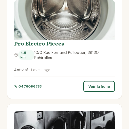
Pro Electro Pieces
10/0 Rue Fernand Pelloutier, 38130
4.5
km
Echirolles
Activité :
Lave-linge
Voir la fiche
📞 0476096783