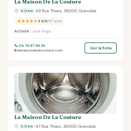
La Maison De La Couture
49 Rue Thiers, 38000 Grenoble
0.0 km
★★★★★
4.6/5
(117 avis)
Activité :
Lave-linge
📞 04 76 87 86 38
Voir la fiche
🌐 lamaisondelacouture.com
La Maison De La Couture
47 Rue Thiers, 38000 Grenoble
0.0 km