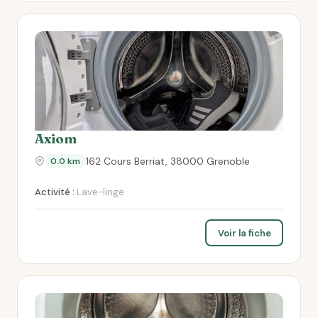
Axiom
162 Cours Berriat, 38000 Grenoble
0.0 km
Activité :
Lave-linge
Voir la fiche