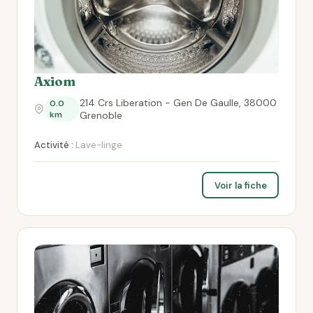
Axiom
214 Crs Liberation - Gen De Gaulle, 38000
0.0
km
Grenoble
Activité :
Lave-linge
Voir la fiche