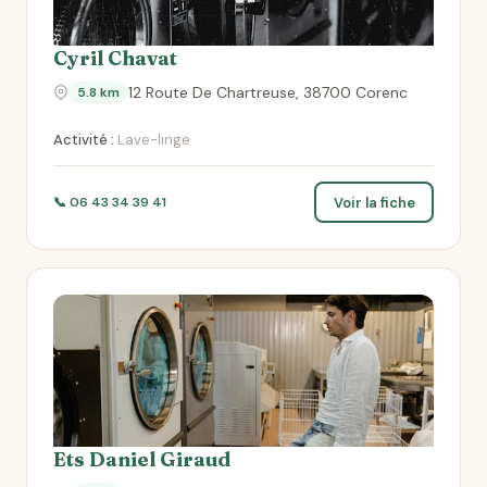
Cyril Chavat
12 Route De Chartreuse, 38700 Corenc
5.8 km
Activité :
Lave-linge
Voir la fiche
📞 06 43 34 39 41
Ets Daniel Giraud