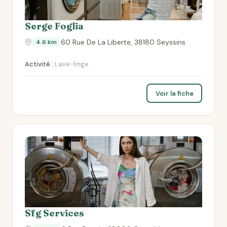
Serge Foglia
60 Rue De La Liberte, 38180 Seyssins
4.6 km
Activité :
Lave-linge
Voir la fiche
Sfg Services