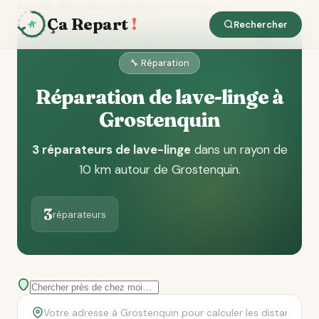
Accueil
Réparation lave-linge
Grostenquin
Ça Repart
!
Rechercher
🔧 Réparation
Réparation de lave-linge à
Grostenquin
3 réparateurs de lave-linge
dans un rayon de
10 km autour de Grostenquin
.
3
réparateurs