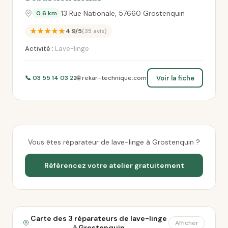
13 Rue Nationale, 57660 Grostenquin
0.6 km
★★★★★
4.9/5
(35 avis)
Activité :
Lave-linge
Voir la fiche
📞 03 55 14 03 22
🌐 rekar-technique.com
Vous êtes réparateur de lave-linge à Grostenquin ?
Référencez votre atelier gratuitement
Carte des 3 réparateurs de lave-linge
Afficher
à Grostenquin