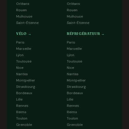
Orléans
Orléans
Rouen
Rouen
Mulhouse
Mulhouse
Saint-Étienne
Saint-Étienne
VÉLO →
RÉFRIGÉRATEUR →
Paris
Paris
Marseille
Marseille
Lyon
Lyon
Toulouse
Toulouse
Nice
Nice
Nantes
Nantes
Montpellier
Montpellier
Strasbourg
Strasbourg
Bordeaux
Bordeaux
Lille
Lille
Rennes
Rennes
Reims
Reims
Toulon
Toulon
Grenoble
Grenoble