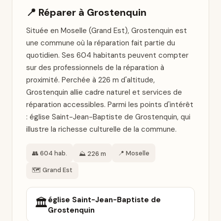
📍 Réparer à Grostenquin
Située en Moselle (Grand Est), Grostenquin est
une commune où la réparation fait partie du
quotidien. Ses 604 habitants peuvent compter
sur des professionnels de la réparation à
proximité. Perchée à 226 m d'altitude,
Grostenquin allie cadre naturel et services de
réparation accessibles. Parmi les points d'intérêt
: église Saint-Jean-Baptiste de Grostenquin, qui
illustre la richesse culturelle de la commune.
👥 604 hab.
📍 Moselle
⛰️ 226 m
🗺️ Grand Est
église Saint-Jean-Baptiste de
🏛️
Grostenquin