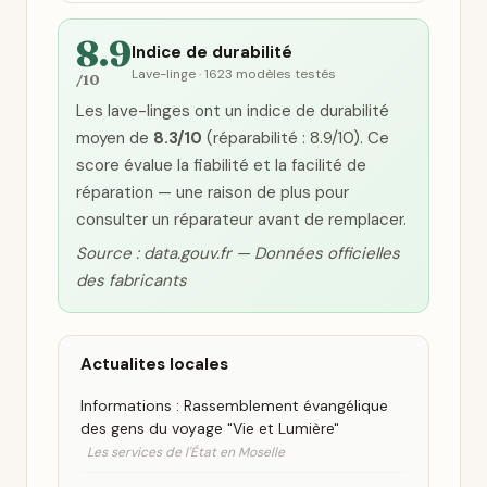
8.9
Indice de durabilité
Lave-linge · 1623 modèles testés
/10
Les lave-linges ont un indice de durabilité
moyen de
8.3/10
(réparabilité : 8.9/10). Ce
score évalue la fiabilité et la facilité de
réparation — une raison de plus pour
consulter un réparateur avant de remplacer.
Source : data.gouv.fr — Données officielles
des fabricants
Actualites locales
Informations : Rassemblement évangélique
des gens du voyage "Vie et Lumière"
Les services de l'État en Moselle