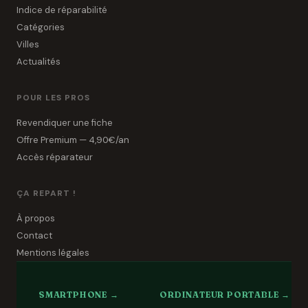
Indice de réparabilité
Catégories
Villes
Actualités
POUR LES PROS
Revendiquer une fiche
Offre Premium — 4,90€/an
Accès réparateur
ÇA REPART !
À propos
Contact
Mentions légales
SMARTPHONE →
ORDINATEUR PORTABLE →