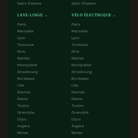
Saint-Étienne
Saint-Étienne
LAVE-LINGE →
VÉLO ÉLECTRIQUE →
Paris
Paris
Marseille
Marseille
Lyon
Lyon
Toulouse
Toulouse
Nice
Nice
Nantes
Nantes
Montpellier
Montpellier
Strasbourg
Strasbourg
Bordeaux
Bordeaux
Lille
Lille
Rennes
Rennes
Reims
Reims
Toulon
Toulon
Grenoble
Grenoble
Dijon
Dijon
Angers
Angers
Nîmes
Nîmes