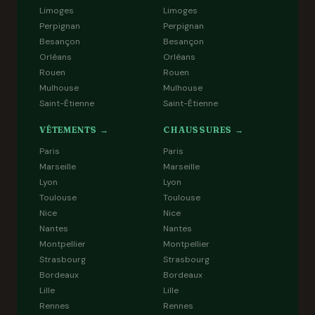
Limoges
Limoges
Perpignan
Perpignan
Besançon
Besançon
Orléans
Orléans
Rouen
Rouen
Mulhouse
Mulhouse
Saint-Étienne
Saint-Étienne
VÊTEMENTS →
CHAUSSURES →
Paris
Paris
Marseille
Marseille
Lyon
Lyon
Toulouse
Toulouse
Nice
Nice
Nantes
Nantes
Montpellier
Montpellier
Strasbourg
Strasbourg
Bordeaux
Bordeaux
Lille
Lille
Rennes
Rennes