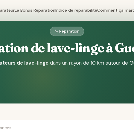
parateur
Le Bonus Réparation
Indice de réparabilité
Comment ça mar
🔧 Réparation
tion de lave-linge à G
ateurs de lave-linge
dans un rayon de 10 km autour de 