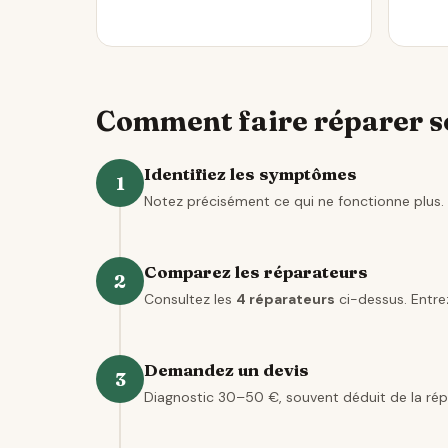
Comment faire réparer s
Identifiez les symptômes
1
Notez précisément ce qui ne fonctionne plus. 
Comparez les réparateurs
2
Consultez les
4 réparateurs
ci-dessus. Entrez
Demandez un devis
3
Diagnostic 30–50 €, souvent déduit de la rép