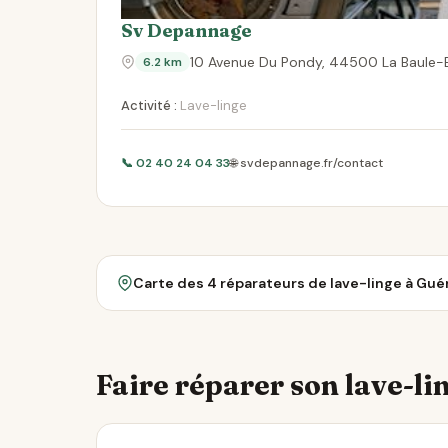
Sv Depannage
10 Avenue Du Pondy, 44500 La Baule-
6.2 km
Activité :
Lave-linge
📞 02 40 24 04 33
🌐 svdepannage.fr/contact
Carte des 4 réparateurs de lave-linge à Gu
Faire réparer son lave-lin