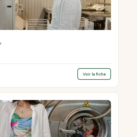
e
Voir la fiche