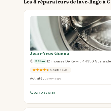
Les 4 réparateurs de lave-linge à
Jean-Yves Gueno
12 Impasse De Kervin, 44350 Guerande
3.8 km
★★★★★
4.4/5
(7 avis)
Activité :
Lave-linge
📞 02 40 62 13 38