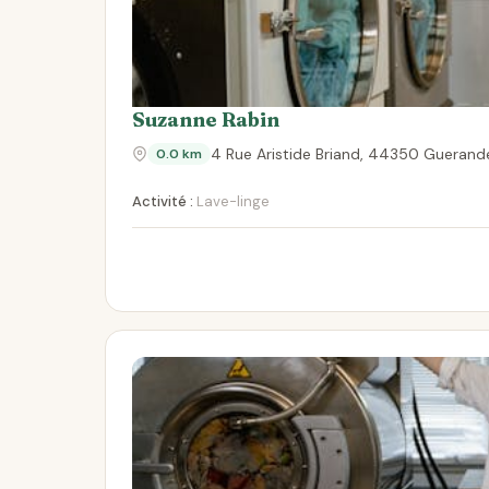
Suzanne Rabin
4 Rue Aristide Briand, 44350 Guerand
0.0 km
Activité :
Lave-linge