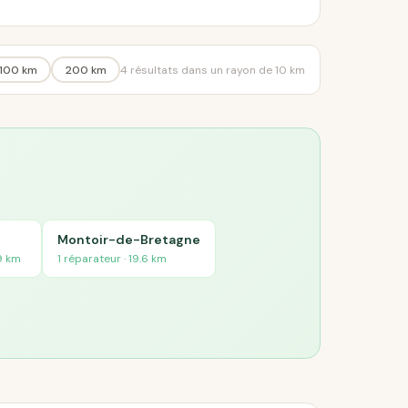
100 km
200 km
4 résultats dans un rayon de 10 km
Montoir-de-Bretagne
.9 km
1 réparateur · 19.6 km