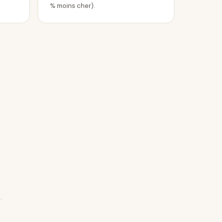
% moins cher).
.