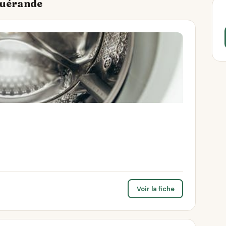
 Guérande
Voir la fiche