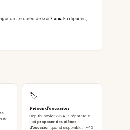
longer cette durée de
5 à 7 ans
. En réparant,
🏷️
Pièces d'occasion
les
Depuis janvier 2024, le réparateur
in de
doit
proposer des pièces
d'occasion
quand disponibles (~40