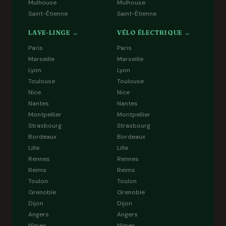
Mulhouse
Mulhouse
Saint-Étienne
Saint-Étienne
LAVE-LINGE →
VÉLO ÉLECTRIQUE →
Paris
Paris
Marseille
Marseille
Lyon
Lyon
Toulouse
Toulouse
Nice
Nice
Nantes
Nantes
Montpellier
Montpellier
Strasbourg
Strasbourg
Bordeaux
Bordeaux
Lille
Lille
Rennes
Rennes
Reims
Reims
Toulon
Toulon
Grenoble
Grenoble
Dijon
Dijon
Angers
Angers
Nîmes
Nîmes