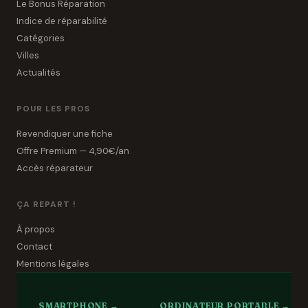
Le Bonus Réparation
Indice de réparabilité
Catégories
Villes
Actualités
POUR LES PROS
Revendiquer une fiche
Offre Premium — 4,90€/an
Accès réparateur
ÇA REPART !
À propos
Contact
Mentions légales
SMARTPHONE →
ORDINATEUR PORTABLE →