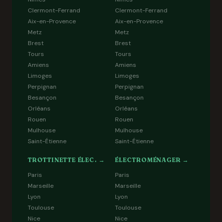
Clermont-Ferrand
Clermont-Ferrand
Aix-en-Provence
Aix-en-Provence
Metz
Metz
Brest
Brest
Tours
Tours
Amiens
Amiens
Limoges
Limoges
Perpignan
Perpignan
Besançon
Besançon
Orléans
Orléans
Rouen
Rouen
Mulhouse
Mulhouse
Saint-Étienne
Saint-Étienne
TROTTINETTE ÉLEC. →
ÉLECTROMÉNAGER →
Paris
Paris
Marseille
Marseille
Lyon
Lyon
Toulouse
Toulouse
Nice
Nice