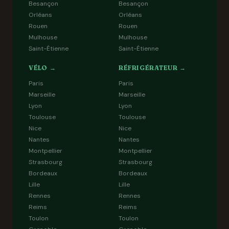
Besançon
Besançon
Orléans
Orléans
Rouen
Rouen
Mulhouse
Mulhouse
Saint-Étienne
Saint-Étienne
VÉLO →
RÉFRIGÉRATEUR →
Paris
Paris
Marseille
Marseille
Lyon
Lyon
Toulouse
Toulouse
Nice
Nice
Nantes
Nantes
Montpellier
Montpellier
Strasbourg
Strasbourg
Bordeaux
Bordeaux
Lille
Lille
Rennes
Rennes
Reims
Reims
Toulon
Toulon