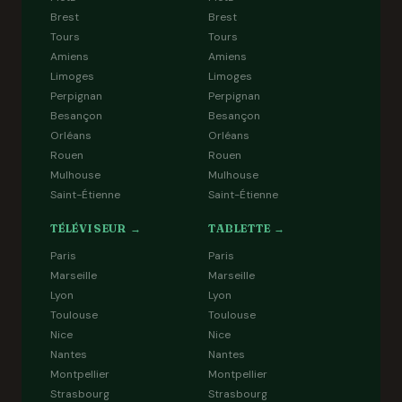
Brest
Brest
Tours
Tours
Amiens
Amiens
Limoges
Limoges
Perpignan
Perpignan
Besançon
Besançon
Orléans
Orléans
Rouen
Rouen
Mulhouse
Mulhouse
Saint-Étienne
Saint-Étienne
TÉLÉVISEUR →
TABLETTE →
Paris
Paris
Marseille
Marseille
Lyon
Lyon
Toulouse
Toulouse
Nice
Nice
Nantes
Nantes
Montpellier
Montpellier
Strasbourg
Strasbourg