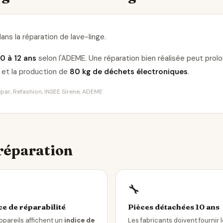
ans la réparation de lave-linge
.
10 à 12 ans
selon l'ADEME. Une réparation bien réalisée peut pro
et la production de
80 kg de déchets électroniques
.
Répar, Refashion, INSEE Sirene, ADEME
 réparation
🔧
ce de réparabilité
Pièces détachées 10 ans
ppareils affichent un
indice de
Les fabricants doivent fournir 