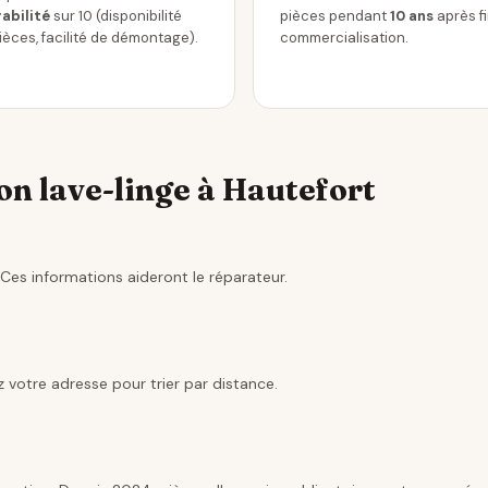
abilité
sur 10 (disponibilité
pièces pendant
10 ans
après f
ièces, facilité de démontage).
commercialisation.
n lave-linge à Hautefort
Ces informations aideront le réparateur.
 votre adresse pour trier par distance.