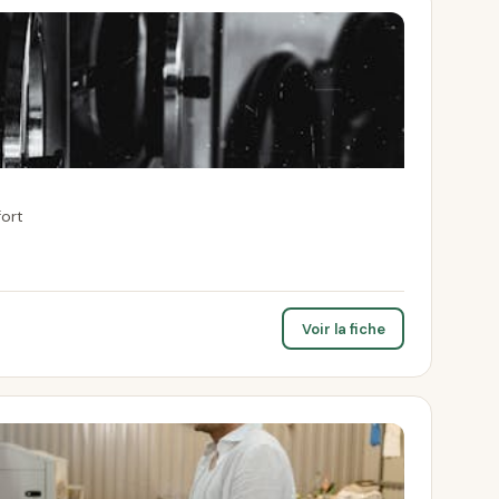
ort
Voir la fiche