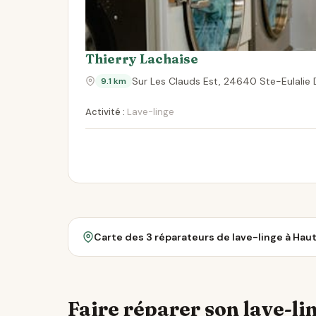
Thierry Lachaise
Sur Les Clauds Est, 24640 Ste-Eulalie 
9.1 km
Activité :
Lave-linge
Carte des 3 réparateurs de lave-linge à Hau
Faire réparer son lave-lin