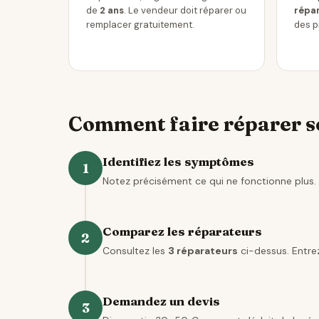
de
2 ans
. Le vendeur doit réparer ou
répar
remplacer gratuitement.
des p
Comment faire réparer so
Identifiez les symptômes
1
Notez précisément ce qui ne fonctionne plus. 
Comparez les réparateurs
2
Consultez les
3 réparateurs
ci-dessus. Entrez
Demandez un devis
3