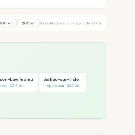
100 km
200 km
3 résultats dans un rayon de 10 km
son-Lavilledieu
Sarliac-sur-l'Isle
teur · 20.4 km
1 réparateur · 22.0 km