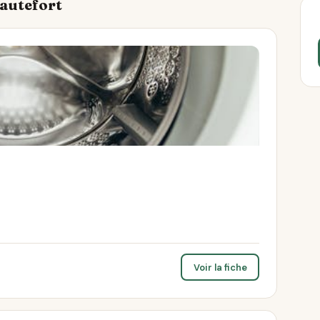
Hautefort
Voir la fiche