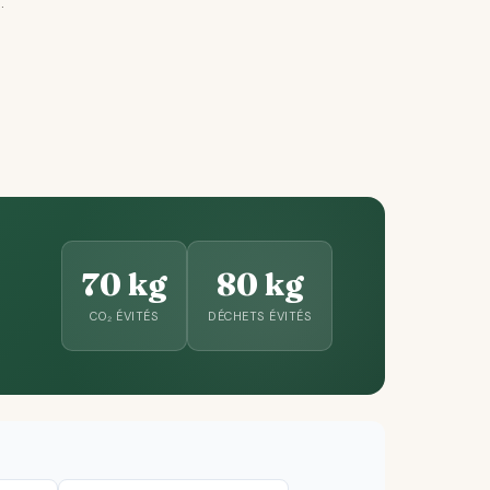
.
70 kg
80 kg
CO₂ ÉVITÉS
DÉCHETS ÉVITÉS