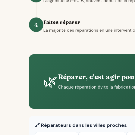
Diagnostic 30–50 €, souvent déduit de la rép
Faites réparer
4
La majorité des réparations en une interventio
🌿
Réparer, c'est agir pou
Chaque réparation évite la fabricatio
🔗 Réparateurs dans les villes proches