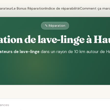
parateur
Le Bonus Réparation
Indice de réparabilité
Comment ça mar
🔧 Réparation
tion de lave-linge à Ha
ateurs de lave-linge
dans un rayon de 10 km autour de H