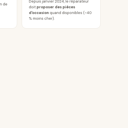
Depuis janvier 2024, le réparateur
in de
doit
proposer des pièces
d'occasion
quand disponibles (~40
% moins cher).