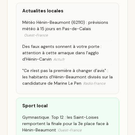
Actualites locales
Météo Hénin-Beaumont (62110) : prévisions
météo à 15 jours en Pas-de-Calais
Ouest-France
Des faux agents sonnent à votre porte :
attention à cette arnaque dans l'agglo
d'Hénin-Carvin
Actu.fr
"Ce n'est pas la première à changer d'avis" :
les habitants d'Hénin-Beaumont divisés sur la
candidature de Marine Le Pen
Radio France
Sport local
Gymnastique. Top 12 : les Saint-Loises
remportent la finale pour la 3e place face à
Hénin-Beaumont
Ouest-France