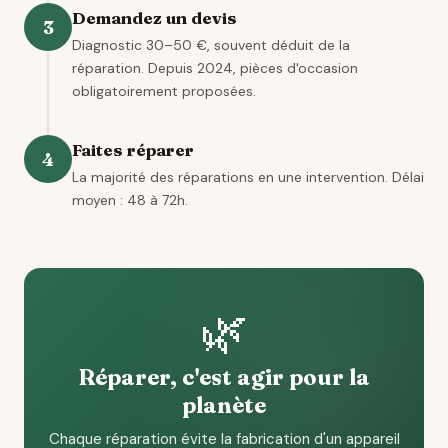
Demandez un devis
3
Diagnostic 30–50 €, souvent déduit de la
réparation. Depuis 2024, pièces d'occasion
obligatoirement proposées.
Faites réparer
4
La majorité des réparations en une intervention. Délai
moyen : 48 à 72h.
🌿
Réparer, c'est agir pour la
planète
Chaque réparation évite la fabrication d'un appareil