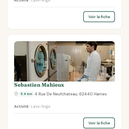
Activité :
Lave-linge
Voir la fiche
Sebastien Mahieux
4 Rue De Neufchateau, 62440 Harnes
5.4 km
Activité :
Lave-linge
Voir la fiche