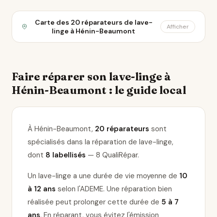
Carte des 20 réparateurs de lave-
Afficher
linge à Hénin-Beaumont
Faire réparer son lave-linge à
Hénin-Beaumont : le guide local
À Hénin-Beaumont,
20 réparateurs
sont
spécialisés dans la réparation de lave-linge
,
dont
8 labellisés
— 8 QualiRépar
.
Un lave-linge a une durée de vie moyenne de
10
à 12 ans
selon l'ADEME. Une réparation bien
réalisée peut prolonger cette durée de
5 à 7
ans
. En réparant, vous évitez l'émission