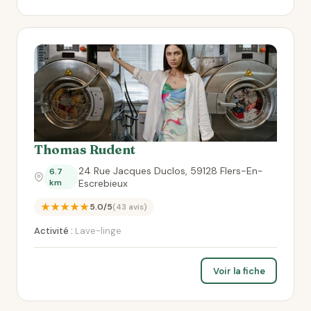
Thomas Rudent
24 Rue Jacques Duclos, 59128 Flers-En-
6.7
km
Escrebieux
★★★★★
5.0/5
(43 avis)
Activité :
Lave-linge
Voir la fiche