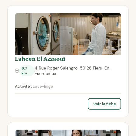
Lahcen El Azzaoui
4 Rue Roger Salengro, 59128 Flers-En-
6.7
km
Escrebieux
Activité :
Lave-linge
Voir la fiche