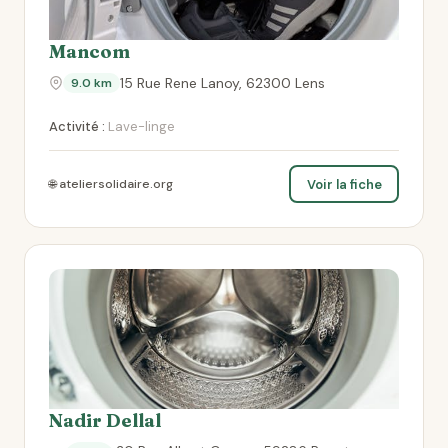
Mancom
15 Rue Rene Lanoy, 62300 Lens
9.0 km
Activité :
Lave-linge
Voir la fiche
🌐 ateliersolidaire.org
Nadir Dellal