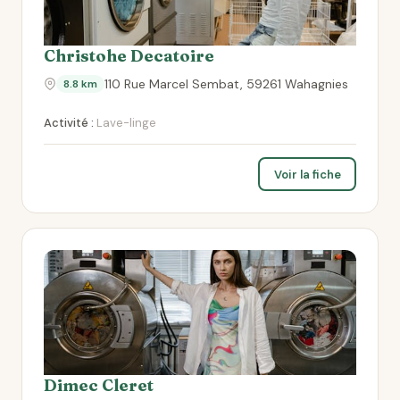
Christohe Decatoire
110 Rue Marcel Sembat, 59261 Wahagnies
8.8 km
Activité :
Lave-linge
Voir la fiche
Dimec Cleret