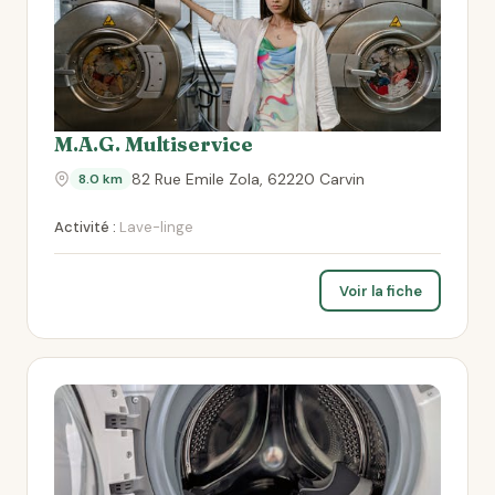
M.A.G. Multiservice
82 Rue Emile Zola, 62220 Carvin
8.0 km
Activité :
Lave-linge
Voir la fiche