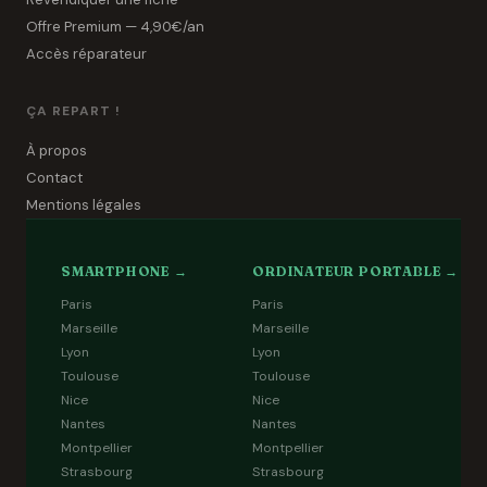
Offre Premium — 4,90€/an
Accès réparateur
ÇA REPART !
À propos
Contact
Mentions légales
SMARTPHONE →
ORDINATEUR PORTABLE →
Paris
Paris
Marseille
Marseille
Lyon
Lyon
Toulouse
Toulouse
Nice
Nice
Nantes
Nantes
Montpellier
Montpellier
Strasbourg
Strasbourg