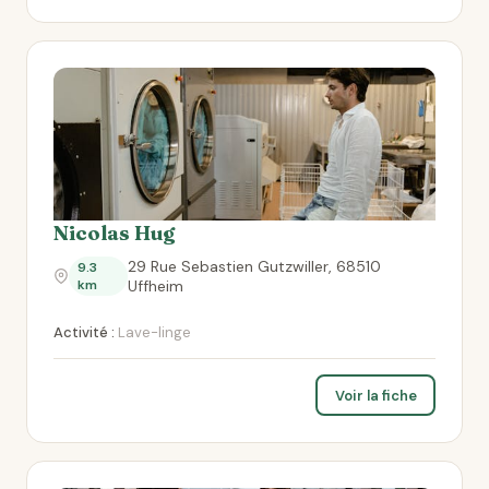
Nicolas Hug
29 Rue Sebastien Gutzwiller, 68510
9.3
km
Uffheim
Activité :
Lave-linge
Voir la fiche