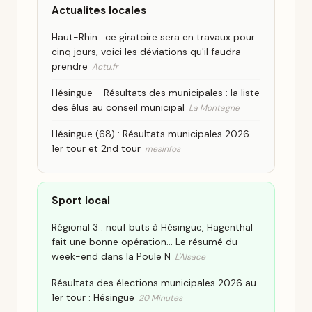
Actualites locales
Haut-Rhin : ce giratoire sera en travaux pour
cinq jours, voici les déviations qu'il faudra
prendre
Actu.fr
Hésingue - Résultats des municipales : la liste
des élus au conseil municipal
La Montagne
Hésingue (68) : Résultats municipales 2026 -
1er tour et 2nd tour
mesinfos
Sport local
Régional 3 : neuf buts à Hésingue, Hagenthal
fait une bonne opération... Le résumé du
week-end dans la Poule N
L'Alsace
Résultats des élections municipales 2026 au
1er tour : Hésingue
20 Minutes