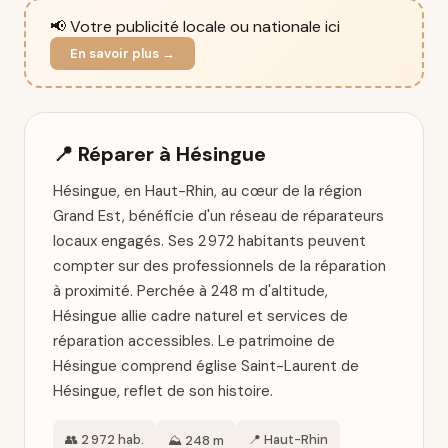
📢 Votre publicité locale ou nationale ici
En savoir plus →
📍 Réparer à Hésingue
Hésingue, en Haut-Rhin, au cœur de la région
Grand Est, bénéficie d'un réseau de réparateurs
locaux engagés. Ses 2 972 habitants peuvent
compter sur des professionnels de la réparation
à proximité. Perchée à 248 m d'altitude,
Hésingue allie cadre naturel et services de
réparation accessibles. Le patrimoine de
Hésingue comprend église Saint-Laurent de
Hésingue, reflet de son histoire.
👥 2 972 hab.
📍 Haut-Rhin
⛰️ 248 m