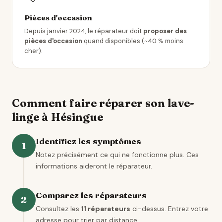
Pièces d'occasion
Depuis janvier 2024, le réparateur doit
proposer des
pièces d'occasion
quand disponibles (~40 % moins
cher).
Comment faire réparer son lave-
linge à Hésingue
Identifiez les symptômes
1
Notez précisément ce qui ne fonctionne plus. Ces
informations aideront le réparateur.
Comparez les réparateurs
2
Consultez les
11 réparateurs
ci-dessus. Entrez votre
adresse pour trier par distance.