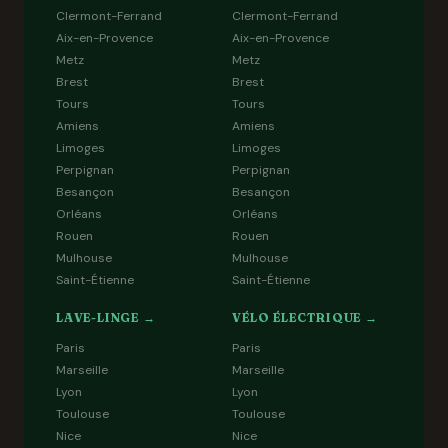
Clermont-Ferrand
Clermont-Ferrand
Aix-en-Provence
Aix-en-Provence
Metz
Metz
Brest
Brest
Tours
Tours
Amiens
Amiens
Limoges
Limoges
Perpignan
Perpignan
Besançon
Besançon
Orléans
Orléans
Rouen
Rouen
Mulhouse
Mulhouse
Saint-Étienne
Saint-Étienne
LAVE-LINGE →
VÉLO ÉLECTRIQUE →
Paris
Paris
Marseille
Marseille
Lyon
Lyon
Toulouse
Toulouse
Nice
Nice