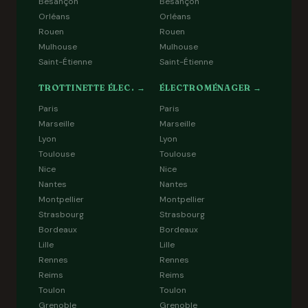
Besançon
Besançon
Orléans
Orléans
Rouen
Rouen
Mulhouse
Mulhouse
Saint-Étienne
Saint-Étienne
TROTTINETTE ÉLEC. →
ÉLECTROMÉNAGER →
Paris
Paris
Marseille
Marseille
Lyon
Lyon
Toulouse
Toulouse
Nice
Nice
Nantes
Nantes
Montpellier
Montpellier
Strasbourg
Strasbourg
Bordeaux
Bordeaux
Lille
Lille
Rennes
Rennes
Reims
Reims
Toulon
Toulon
Grenoble
Grenoble