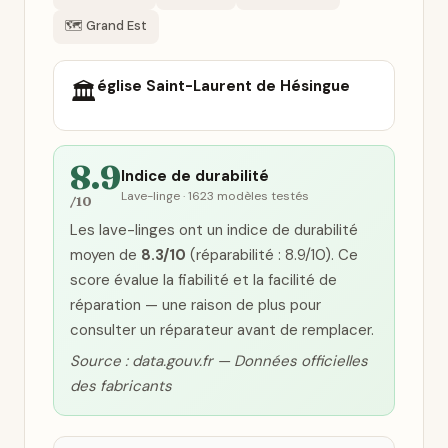
🗺️ Grand Est
église Saint-Laurent de Hésingue
🏛️
8.9
Indice de durabilité
Lave-linge · 1623 modèles testés
/10
Les lave-linges ont un indice de durabilité
moyen de
8.3/10
(réparabilité : 8.9/10). Ce
score évalue la fiabilité et la facilité de
réparation — une raison de plus pour
consulter un réparateur avant de remplacer.
Source : data.gouv.fr — Données officielles
des fabricants