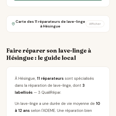
Carte des 11 réparateurs de lave-linge
Afficher
à Hésingue
Faire réparer son lave-linge à
Hésingue : le guide local
À Hésingue,
11 réparateurs
sont spécialisés
dans la réparation de lave-linge
, dont
3
labellisés
— 3 QualiRépar
.
Un lave-linge a une durée de vie moyenne de
10
à 12 ans
selon l'ADEME. Une réparation bien