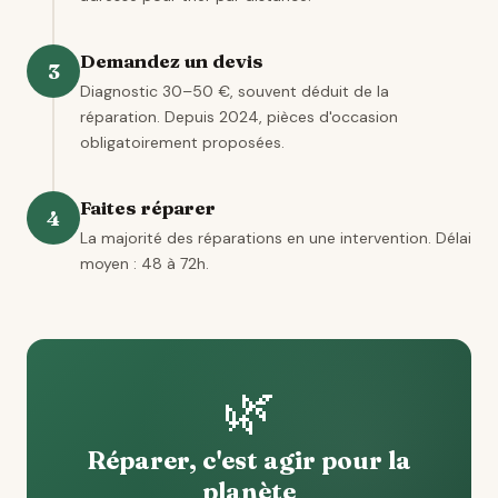
Demandez un devis
3
Diagnostic 30–50 €, souvent déduit de la
réparation. Depuis 2024, pièces d'occasion
obligatoirement proposées.
Faites réparer
4
La majorité des réparations en une intervention. Délai
moyen : 48 à 72h.
🌿
Réparer, c'est agir pour la
planète