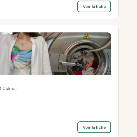
Voir la fiche
0 Colmar
Voir la fiche