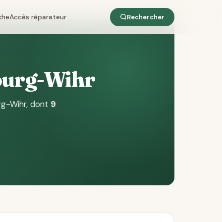
che
Accès réparateur
Rechercher
bourg-Wihr
rg-Wihr
, dont
9