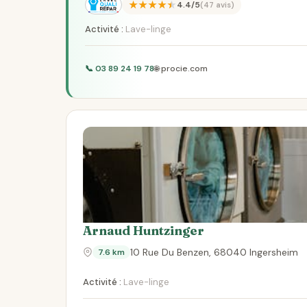
★★★★★
4.4/5
(47 avis)
Activité :
Lave-linge
📞 03 89 24 19 78
🌐 procie.com
Arnaud Huntzinger
10 Rue Du Benzen, 68040 Ingersheim
7.6 km
Activité :
Lave-linge