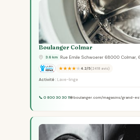
Boulanger Colmar
Rue Emile Schwoerer 68000 Colmar,
3.6 km
★★★★★
4.2/5
(2418 avis)
Activité :
Lave-linge
📞 0 800 30 30 11
🌐 boulanger.com/magasins/grand-es