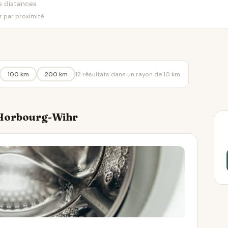
er par proximité
100 km
200 km
12 résultats dans un rayon de 10 km
à Horbourg-Wihr