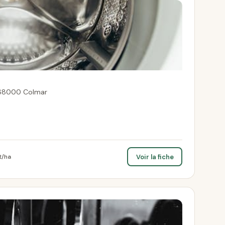
 68000 Colmar
Voir la fiche
t/ha