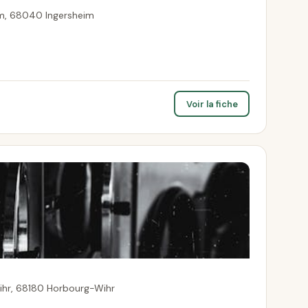
m, 68040 Ingersheim
Voir la fiche
ihr, 68180 Horbourg-Wihr