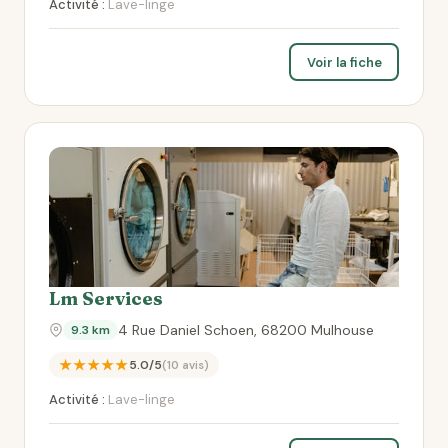
Activité :
Lave-linge
Voir la fiche
Lm Services
4 Rue Daniel Schoen, 68200 Mulhouse
9.3 km
★★★★★
5.0/5
(10 avis)
Activité :
Lave-linge