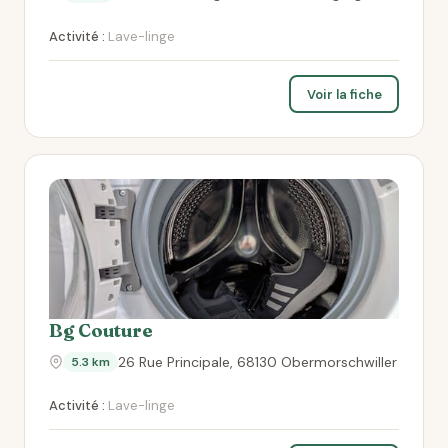
Activité :
Lave-linge
Voir la fiche
Bg Couture
26 Rue Principale, 68130 Obermorschwiller
5.3 km
Activité :
Lave-linge