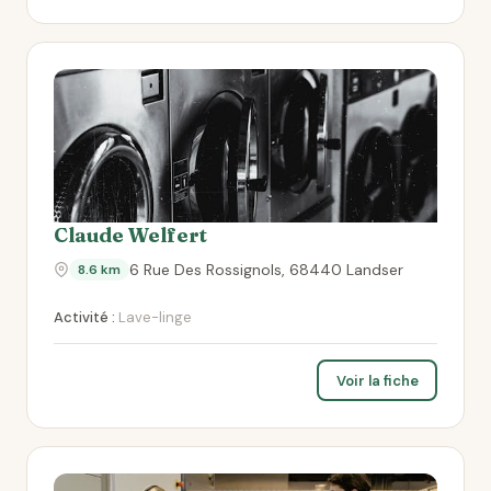
Claude Welfert
6 Rue Des Rossignols, 68440 Landser
8.6 km
Activité :
Lave-linge
Voir la fiche