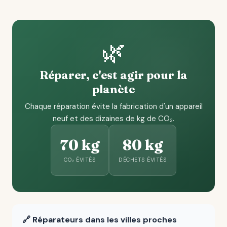
🌿
Réparer, c'est agir pour la
planète
Chaque réparation évite la fabrication d'un appareil
neuf et des dizaines de kg de CO₂.
70 kg
80 kg
CO₂ ÉVITÉS
DÉCHETS ÉVITÉS
🔗 Réparateurs dans les villes proches