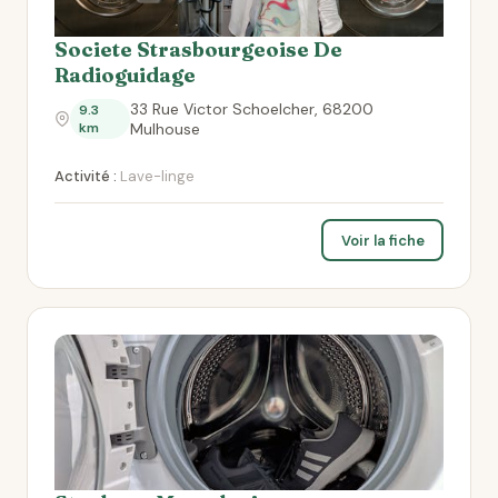
Societe Strasbourgeoise De
Radioguidage
33 Rue Victor Schoelcher, 68200
9.3
km
Mulhouse
Activité :
Lave-linge
Voir la fiche