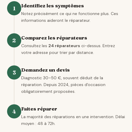
Identifiez les symptômes
1
Notez précisément ce qui ne fonctionne plus. Ces
informations aideront le réparateur.
Comparez les réparateurs
2
Consultez les
24 réparateurs
ci-dessus. Entrez
votre adresse pour trier par distance.
Demandez un devis
3
Diagnostic 30–50 €, souvent déduit de la
réparation. Depuis 2024, pièces d'occasion
obligatoirement proposées.
Faites réparer
4
La majorité des réparations en une intervention. Délai
moyen : 48 à 72h.