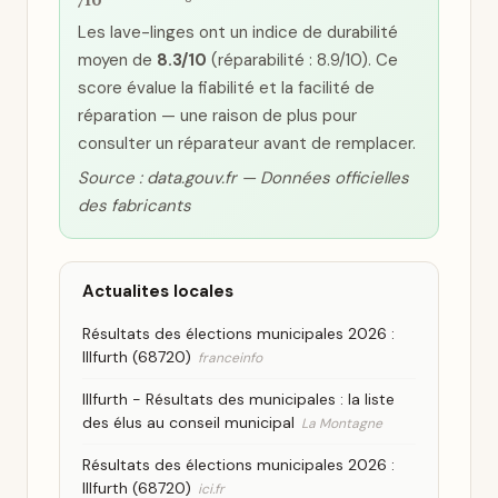
/10
Les lave-linges ont un indice de durabilité
moyen de
8.3/10
(réparabilité : 8.9/10). Ce
score évalue la fiabilité et la facilité de
réparation — une raison de plus pour
consulter un réparateur avant de remplacer.
Source : data.gouv.fr — Données officielles
des fabricants
Actualites locales
Résultats des élections municipales 2026 :
Illfurth (68720)
franceinfo
Illfurth - Résultats des municipales : la liste
des élus au conseil municipal
La Montagne
Résultats des élections municipales 2026 :
Illfurth (68720)
ici.fr