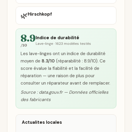
🌿
Hirschkopf
8.9
Indice de durabilité
Lave-linge · 1623 modèles testés
/10
Les lave-linges ont un indice de durabilité
moyen de
8.3/10
(réparabilité : 8.9/10). Ce
score évalue la fiabilité et la facilité de
réparation — une raison de plus pour
consulter un réparateur avant de remplacer.
Source : data.gouv.fr — Données officielles
des fabricants
Actualites locales