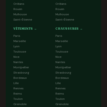
Orléans
Orléans
Rouen
Rouen
Mulhouse
Mulhouse
Saint-Étienne
Saint-Étienne
VÊTEMENTS →
CHAUSSURES →
Paris
Paris
Marseille
Marseille
Lyon
Lyon
Toulouse
Toulouse
Nice
Nice
Nantes
Nantes
Montpellier
Montpellier
Strasbourg
Strasbourg
Bordeaux
Bordeaux
Lille
Lille
Rennes
Rennes
Reims
Reims
Toulon
Toulon
Grenoble
Grenoble