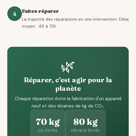
Faites réparer
4
La majorité des réparations en une intervention. Délai
moyen : 48 à 72h.
🌿
Réparer, c'est agir pour la
planète
Chaque réparation évite la fabrication d'un appareil
neuf et des dizaines de kg de CO₂.
70 kg
80 kg
CO₂ ÉVITÉS
DÉCHETS ÉVITÉS