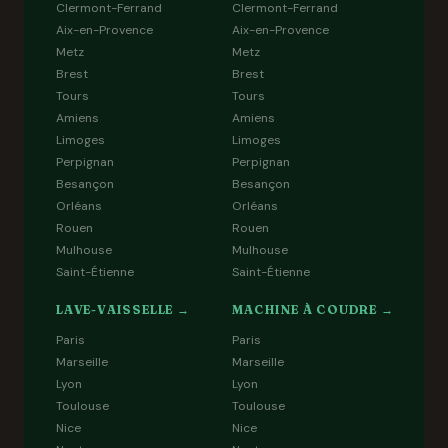
Clermont-Ferrand
Clermont-Ferrand
Aix-en-Provence
Aix-en-Provence
Metz
Metz
Brest
Brest
Tours
Tours
Amiens
Amiens
Limoges
Limoges
Perpignan
Perpignan
Besançon
Besançon
Orléans
Orléans
Rouen
Rouen
Mulhouse
Mulhouse
Saint-Étienne
Saint-Étienne
LAVE-VAISSELLE →
MACHINE À COUDRE →
Paris
Paris
Marseille
Marseille
Lyon
Lyon
Toulouse
Toulouse
Nice
Nice