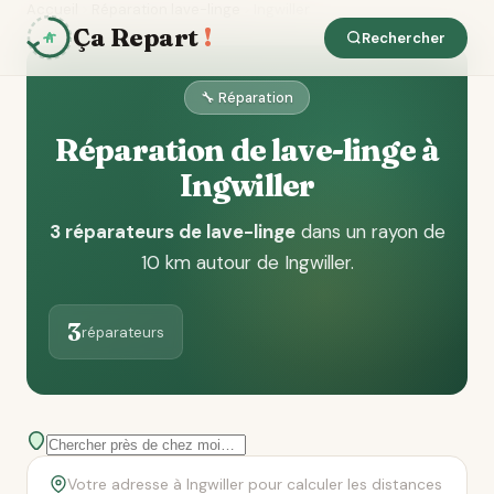
Accueil
Réparation lave-linge
Ingwiller
Ça Repart
!
Rechercher
🔧 Réparation
Réparation de lave-linge à
Ingwiller
3 réparateurs de lave-linge
dans un rayon de
10 km autour de Ingwiller
.
3
réparateurs