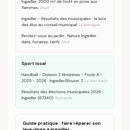
Ingwiller. 2000 m² de forêt en proie aux
flammes
Dna.fr
Ingwiller - Résultats des municipales : la liste
des élus au conseil municipal
La Montagne
Rendez-vous au jardin , Nature Ingwiller :
date, horaires, tarifs
jds.fr
Sport local
Handball - Division 2 féminines - Poule A -
2025 - 2026 : Ingwiller/Bouxw. 2
Le Bien Public
Résultats des élections municipales 2026 :
Ingwiller (67340)
franceinfo
Guide pratique : faire réparer son
lave-linge à Ingwiller