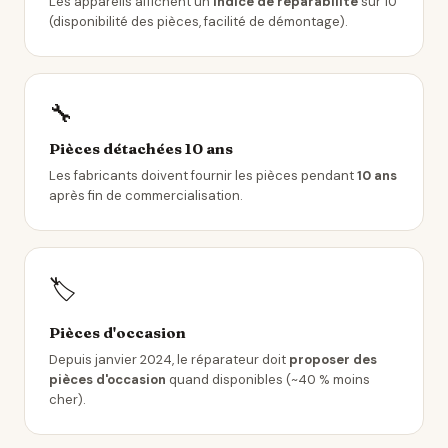
Les appareils affichent un
indice de réparabilité
sur 10
(disponibilité des pièces, facilité de démontage).
🔧
Pièces détachées 10 ans
Les fabricants doivent fournir les pièces pendant
10 ans
après fin de commercialisation.
🏷️
Pièces d'occasion
Depuis janvier 2024, le réparateur doit
proposer des
pièces d'occasion
quand disponibles (~40 % moins
cher).