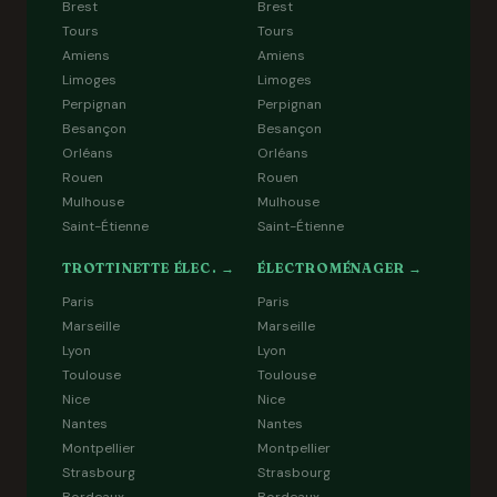
Brest
Brest
Tours
Tours
Amiens
Amiens
Limoges
Limoges
Perpignan
Perpignan
Besançon
Besançon
Orléans
Orléans
Rouen
Rouen
Mulhouse
Mulhouse
Saint-Étienne
Saint-Étienne
TROTTINETTE ÉLEC. →
ÉLECTROMÉNAGER →
Paris
Paris
Marseille
Marseille
Lyon
Lyon
Toulouse
Toulouse
Nice
Nice
Nantes
Nantes
Montpellier
Montpellier
Strasbourg
Strasbourg