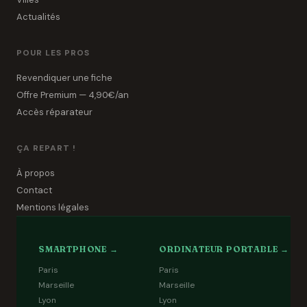
Actualités
POUR LES PROS
Revendiquer une fiche
Offre Premium — 4,90€/an
Accès réparateur
ÇA REPART !
À propos
Contact
Mentions légales
SMARTPHONE →
ORDINATEUR PORTABLE →
Paris
Paris
Marseille
Marseille
Lyon
Lyon