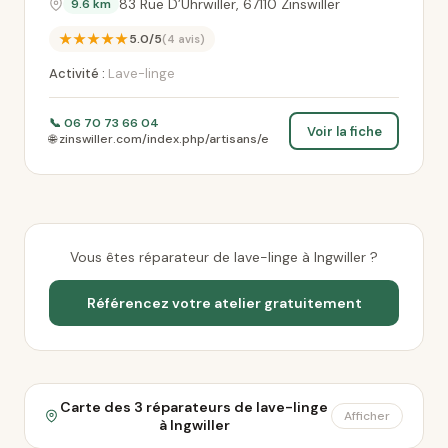
83 Rue D’Uhrwiller, 67110 Zinswiller
9.6 km
★★★★★
5.0/5
(4 avis)
Activité :
Lave-linge
📞 06 70 73 66 04
Voir la fiche
🌐 zinswiller.com/index.php/artisans/e
Vous êtes réparateur de lave-linge à Ingwiller ?
Référencez votre atelier gratuitement
Carte des 3 réparateurs de lave-linge
Afficher
à Ingwiller