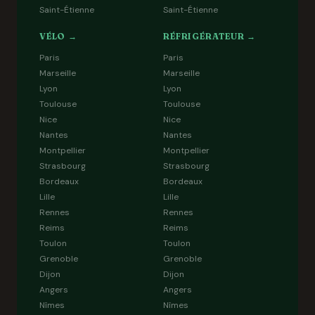
Saint-Étienne
Saint-Étienne
VÉLO →
RÉFRIGÉRATEUR →
Paris
Paris
Marseille
Marseille
Lyon
Lyon
Toulouse
Toulouse
Nice
Nice
Nantes
Nantes
Montpellier
Montpellier
Strasbourg
Strasbourg
Bordeaux
Bordeaux
Lille
Lille
Rennes
Rennes
Reims
Reims
Toulon
Toulon
Grenoble
Grenoble
Dijon
Dijon
Angers
Angers
Nîmes
Nîmes