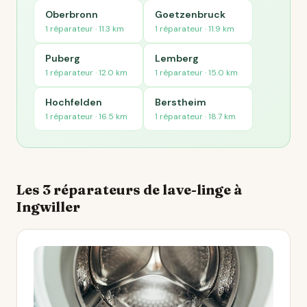
Oberbronn
Goetzenbruck
1 réparateur · 11.3 km
1 réparateur · 11.9 km
Puberg
Lemberg
1 réparateur · 12.0 km
1 réparateur · 15.0 km
Hochfelden
Berstheim
1 réparateur · 16.5 km
1 réparateur · 18.7 km
Les 3 réparateurs de lave-linge à
Ingwiller