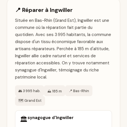
📍 Réparer à Ingwiller
Située en Bas-Rhin (Grand Est), Ingwiller est une
commune où la réparation fait partie du
quotidien. Avec ses 3 995 habitants, la commune
dispose d'un tissu économique favorable aux
artisans réparateurs. Perchée à 185 m d'altitude,
Ingwiller allie cadre naturel et services de
réparation accessibles. On y trouve notamment
synagogue d'Ingwiller, témoignage du riche
patrimoine local.
👥 3 995 hab.
📍 Bas-Rhin
⛰️ 185 m
🗺️ Grand Est
synagogue d'Ingwiller
🏛️