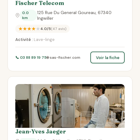
Fischer Telecom
125 Rue Du General Goureau, 67340
0.0
km
Ingwiller
★★★★★
4.0/5
(47 avis)
Activité :
Lave-linge
Voir la fiche
📞 03 88 89 19 75
🌐 sas-fischer.com
Jean-Yves Jaeger