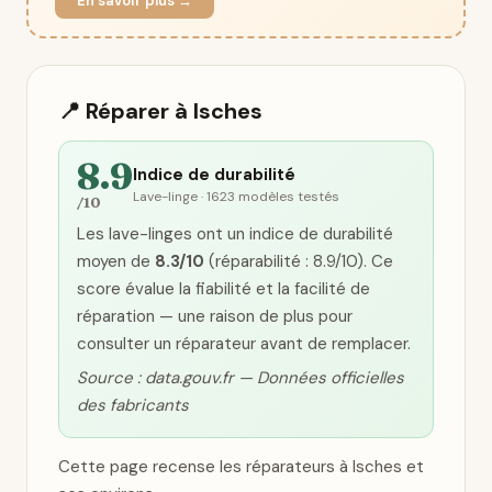
En savoir plus →
📍 Réparer à Isches
8.9
Indice de durabilité
Lave-linge · 1623 modèles testés
/10
Les lave-linges ont un indice de durabilité
moyen de
8.3/10
(réparabilité : 8.9/10). Ce
score évalue la fiabilité et la facilité de
réparation — une raison de plus pour
consulter un réparateur avant de remplacer.
Source : data.gouv.fr — Données officielles
des fabricants
Cette page recense les réparateurs à Isches et