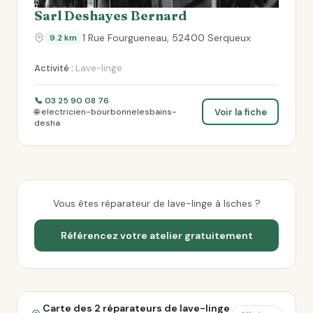
Sarl Deshayes Bernard
1 Rue Fourgueneau, 52400 Serqueux
9.2 km
Activité :
Lave-linge
📞 03 25 90 08 76
Voir la fiche
🌐 electricien-bourbonnelesbains-
desha
Vous êtes réparateur de lave-linge à Isches ?
Référencez votre atelier gratuitement
Carte des 2 réparateurs de lave-linge