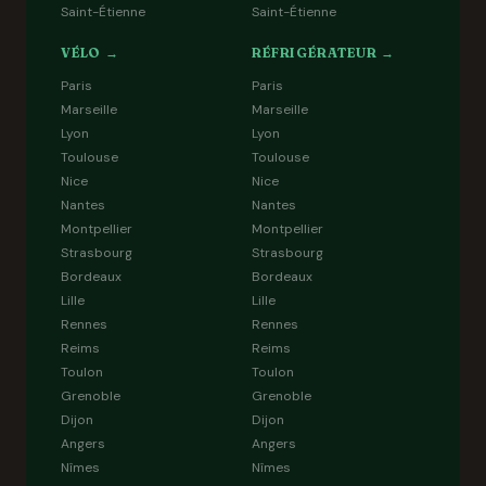
Saint-Étienne
Saint-Étienne
VÉLO →
RÉFRIGÉRATEUR →
Paris
Paris
Marseille
Marseille
Lyon
Lyon
Toulouse
Toulouse
Nice
Nice
Nantes
Nantes
Montpellier
Montpellier
Strasbourg
Strasbourg
Bordeaux
Bordeaux
Lille
Lille
Rennes
Rennes
Reims
Reims
Toulon
Toulon
Grenoble
Grenoble
Dijon
Dijon
Angers
Angers
Nîmes
Nîmes