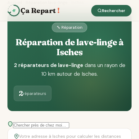
Accueil
Réparation lave-linge
Isches
Ça Repart
!
Rechercher
🔧 Réparation
Réparation de lave-linge à
Isches
2 réparateurs de lave-linge
dans un rayon de
10 km autour de Isches
.
2
réparateurs