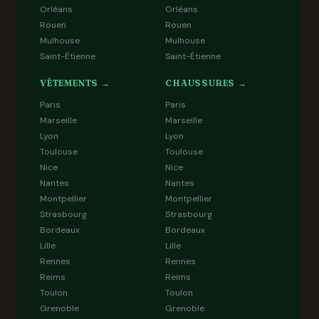
Orléans
Orléans
Rouen
Rouen
Mulhouse
Mulhouse
Saint-Étienne
Saint-Étienne
VÊTEMENTS →
CHAUSSURES →
Paris
Paris
Marseille
Marseille
Lyon
Lyon
Toulouse
Toulouse
Nice
Nice
Nantes
Nantes
Montpellier
Montpellier
Strasbourg
Strasbourg
Bordeaux
Bordeaux
Lille
Lille
Rennes
Rennes
Reims
Reims
Toulon
Toulon
Grenoble
Grenoble