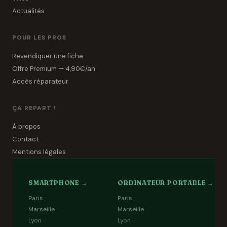
Actualités
POUR LES PROS
Revendiquer une fiche
Offre Premium — 4,90€/an
Accès réparateur
ÇA REPART !
À propos
Contact
Mentions légales
SMARTPHONE →
ORDINATEUR PORTABLE →
Paris
Paris
Marseille
Marseille
Lyon
Lyon