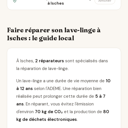
Afficher
à Isches
Faire réparer son lave-linge à
Isches : le guide local
À Isches,
2 réparateurs
sont spécialisés dans
la réparation de lave-linge
.
Un lave-linge a une durée de vie moyenne de
10
à 12 ans
selon l'ADEME. Une réparation bien
réalisée peut prolonger cette durée de
5 à 7
ans
. En réparant, vous évitez l'émission
d'environ
70 kg de CO₂
et la production de
80
kg de déchets électroniques
.