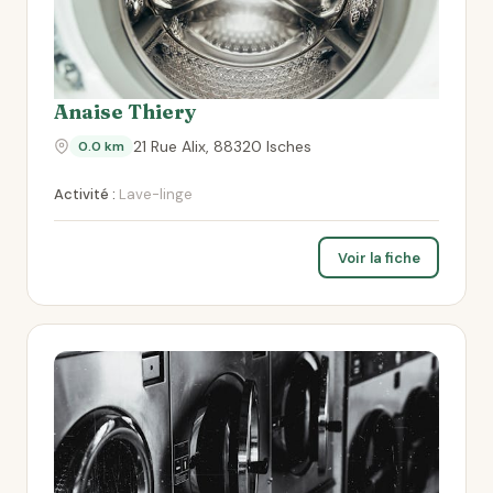
Anaise Thiery
21 Rue Alix, 88320 Isches
0.0 km
Activité :
Lave-linge
Voir la fiche