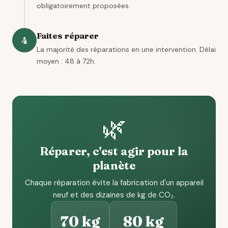
obligatoirement proposées.
Faites réparer
4
La majorité des réparations en une intervention. Délai
moyen : 48 à 72h.
🌿
Réparer, c'est agir pour la
planète
Chaque réparation évite la fabrication d'un appareil
neuf et des dizaines de kg de CO₂.
70 kg
80 kg