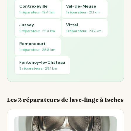
Contrexéville
Val-de-Meuse
1 réparateur · 19.4 km
1 réparateur · 21.1 km
Jussey
Vittel
1 réparateur · 22.4 km
1 réparateur · 23.2 km
Remoncourt
1 réparateur · 28.8 km
Fontenoy-le-Château
3 réparateurs · 29.1 km
Les 2 réparateurs de lave-linge à Isches