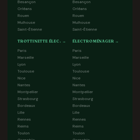
Besançon
Besançon
Orléans
Orléans
Rouen
Rouen
Mulhouse
Mulhouse
Saint-Étienne
Saint-Étienne
TROTTINETTE ÉLEC. →
ÉLECTROMÉNAGER →
Paris
Paris
Marseille
Marseille
Lyon
Lyon
Toulouse
Toulouse
Nice
Nice
Nantes
Nantes
Montpellier
Montpellier
Strasbourg
Strasbourg
Bordeaux
Bordeaux
Lille
Lille
Rennes
Rennes
Reims
Reims
Toulon
Toulon