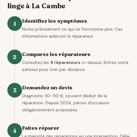
linge à La Cambe
Identifiez les symptômes
1
Notez précisément ce qui ne fonctionne plus. Ces
informations aideront le réparateur.
Comparez les réparateurs
2
Consultez les
4 réparateurs
ci-dessus. Entrez votre
adresse pour trier par distance.
Demandez un devis
3
Diagnostic 30–50 €, souvent déduit de la
réparation. Depuis 2024, pièces d'occasion
obligatoirement proposées.
Faites réparer
4
La majorité des réparations en une intervention. Délai