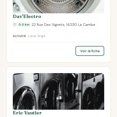
Dav'Electro
22 Rue Des Vignets, 14230 La Cambe
0.0 km
Activité :
Lave-linge
Voir la fiche
Eric Vautier