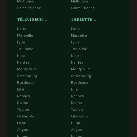
Mulhouse
Mulhouse
Saint-Étienne
Saint-Étienne
TÉLÉVISEUR →
TABLETTE →
Paris
Paris
Marseille
Marseille
Lyon
Lyon
Toulouse
Toulouse
Nice
Nice
Nantes
Nantes
Montpellier
Montpellier
Strasbourg
Strasbourg
Bordeaux
Bordeaux
Lille
Lille
Rennes
Rennes
Reims
Reims
Toulon
Toulon
Grenoble
Grenoble
Dijon
Dijon
Angers
Angers
Nîmes
Nîmes