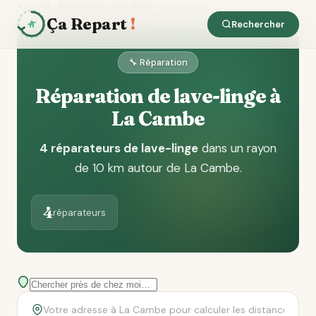
Accueil
Réparation lave-linge
La Cambe
Ça Repart
!
Rechercher
🔧 Réparation
Réparation de lave-linge à
La Cambe
4 réparateurs de lave-linge
dans un rayon
de 10 km autour de La Cambe
.
4
réparateurs