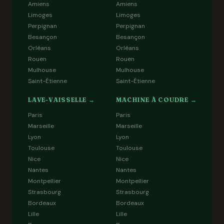
Amiens
Amiens
Limoges
Limoges
Perpignan
Perpignan
Besançon
Besançon
Orléans
Orléans
Rouen
Rouen
Mulhouse
Mulhouse
Saint-Étienne
Saint-Étienne
LAVE-VAISSELLE →
MACHINE À COUDRE →
Paris
Paris
Marseille
Marseille
Lyon
Lyon
Toulouse
Toulouse
Nice
Nice
Nantes
Nantes
Montpellier
Montpellier
Strasbourg
Strasbourg
Bordeaux
Bordeaux
Lille
Lille