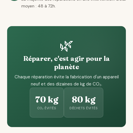
moyen : 48 à 72h.
🌿
Réparer, c'est agir pour la
planète
Chaque réparation évite la fabrication d'un appareil
neuf et des dizaines de kg de CO₂.
70 kg
80 kg
CO₂ ÉVITÉS
DÉCHETS ÉVITÉS