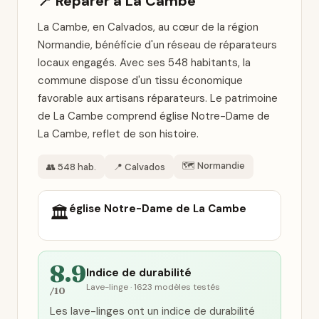
📍 Réparer à La Cambe
La Cambe, en Calvados, au cœur de la région
Normandie, bénéficie d'un réseau de réparateurs
locaux engagés. Avec ses 548 habitants, la
commune dispose d'un tissu économique
favorable aux artisans réparateurs. Le patrimoine
de La Cambe comprend église Notre-Dame de
La Cambe, reflet de son histoire.
🗺️ Normandie
👥 548 hab.
📍 Calvados
église Notre-Dame de La Cambe
🏛️
8.9
Indice de durabilité
Lave-linge · 1623 modèles testés
/10
Les lave-linges ont un indice de durabilité