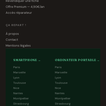
Revendiquer une fiche
Offre Premium — 4,90€/an
Accès réparateur
ÇA REPART !
À propos
Contact
Mentions légales
SMARTPHONE →
ORDINATEUR PORTABLE →
Paris
Paris
Marseille
Marseille
Lyon
Lyon
Toulouse
Toulouse
Nice
Nice
Nantes
Nantes
Montpellier
Montpellier
Strasbourg
Strasbourg