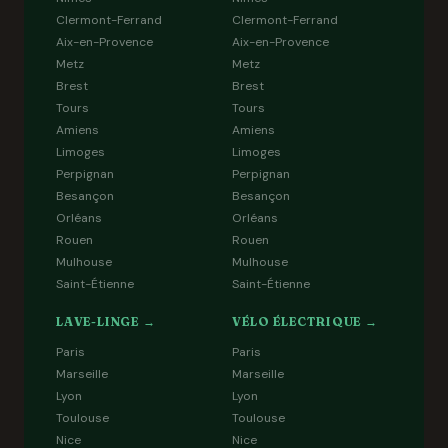
Clermont-Ferrand
Clermont-Ferrand
Aix-en-Provence
Aix-en-Provence
Metz
Metz
Brest
Brest
Tours
Tours
Amiens
Amiens
Limoges
Limoges
Perpignan
Perpignan
Besançon
Besançon
Orléans
Orléans
Rouen
Rouen
Mulhouse
Mulhouse
Saint-Étienne
Saint-Étienne
LAVE-LINGE →
VÉLO ÉLECTRIQUE →
Paris
Paris
Marseille
Marseille
Lyon
Lyon
Toulouse
Toulouse
Nice
Nice