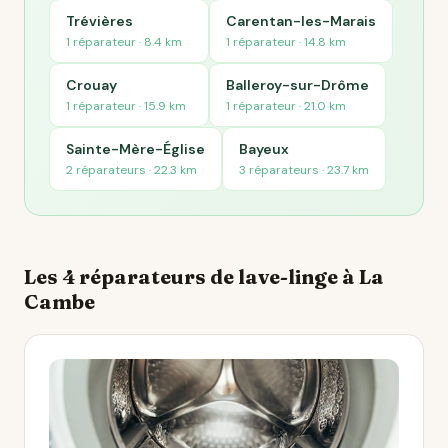
Trévières
Carentan-les-Marais
1 réparateur · 8.4 km
1 réparateur · 14.8 km
Crouay
Balleroy-sur-Drôme
1 réparateur · 15.9 km
1 réparateur · 21.0 km
Sainte-Mère-Église
Bayeux
2 réparateurs · 22.3 km
3 réparateurs · 23.7 km
Les 4 réparateurs de lave-linge à La
Cambe