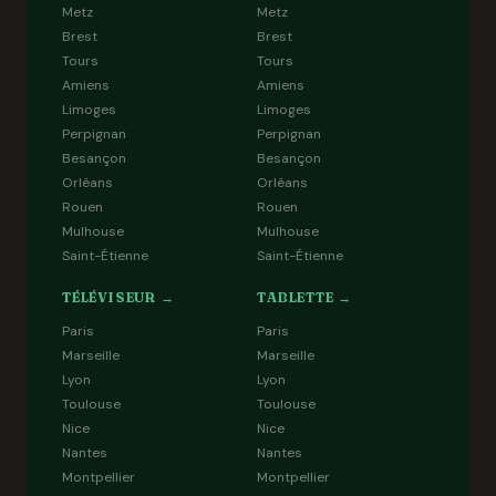
Metz
Metz
Brest
Brest
Tours
Tours
Amiens
Amiens
Limoges
Limoges
Perpignan
Perpignan
Besançon
Besançon
Orléans
Orléans
Rouen
Rouen
Mulhouse
Mulhouse
Saint-Étienne
Saint-Étienne
TÉLÉVISEUR →
TABLETTE →
Paris
Paris
Marseille
Marseille
Lyon
Lyon
Toulouse
Toulouse
Nice
Nice
Nantes
Nantes
Montpellier
Montpellier