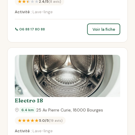
★★★★★
2.4/5
(8 avis)
Activité :
Lave-linge
Voir la fiche
📞 06 88 17 80 88
Electro 18
25 Av Pierre Curie, 18000 Bourges
6.4 km
★★★★★
5.0/5
(19 avis)
Activité :
Lave-linge