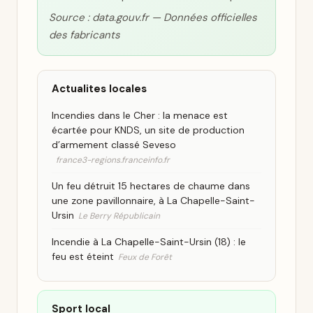
Source : data.gouv.fr — Données officielles
des fabricants
Actualites locales
Incendies dans le Cher : la menace est
écartée pour KNDS, un site de production
d’armement classé Seveso
france3-regions.franceinfo.fr
Un feu détruit 15 hectares de chaume dans
une zone pavillonnaire, à La Chapelle-Saint-
Ursin
Le Berry Républicain
Incendie à La Chapelle-Saint-Ursin (18) : le
feu est éteint
Feux de Forêt
Sport local