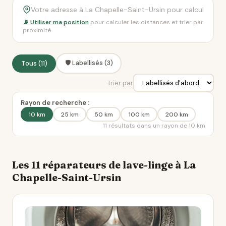
📡 Utiliser ma position
pour calculer les distances et trier par
proximité
🛡️ Labellisés (3)
Tous (11)
Trier par
Rayon de recherche :
10 km
25 km
50 km
100 km
200 km
11 résultats dans un rayon de 10 km
Les 11 réparateurs de lave-linge à La
Chapelle-Saint-Ursin