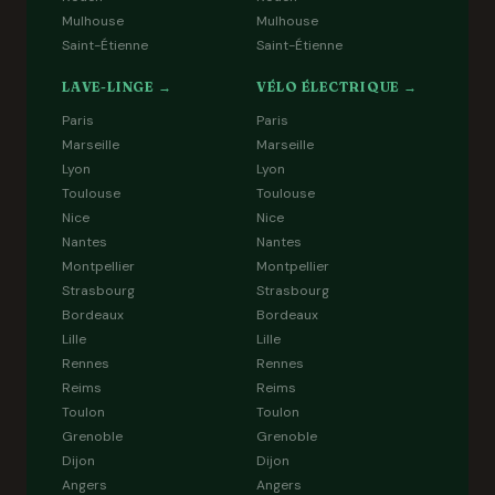
Mulhouse
Mulhouse
Saint-Étienne
Saint-Étienne
LAVE-LINGE →
VÉLO ÉLECTRIQUE →
Paris
Paris
Marseille
Marseille
Lyon
Lyon
Toulouse
Toulouse
Nice
Nice
Nantes
Nantes
Montpellier
Montpellier
Strasbourg
Strasbourg
Bordeaux
Bordeaux
Lille
Lille
Rennes
Rennes
Reims
Reims
Toulon
Toulon
Grenoble
Grenoble
Dijon
Dijon
Angers
Angers