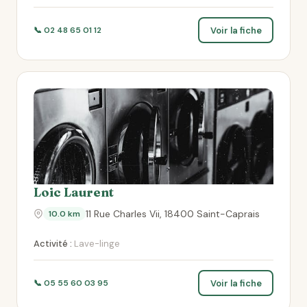
Voir la fiche
📞 02 48 65 01 12
Loic Laurent
11 Rue Charles Vii, 18400 Saint-Caprais
10.0 km
Activité :
Lave-linge
Voir la fiche
📞 05 55 60 03 95