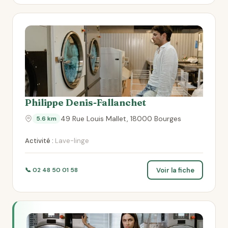
Philippe Denis-Fallanchet
49 Rue Louis Mallet, 18000 Bourges
5.6 km
Activité :
Lave-linge
Voir la fiche
📞 02 48 50 01 58