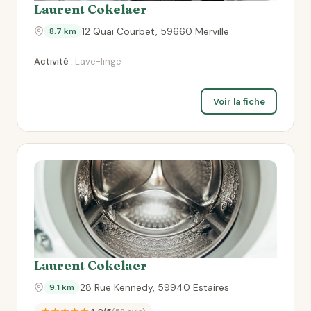
Laurent Cokelaer
12 Quai Courbet, 59660 Merville
8.7 km
Activité :
Lave-linge
Voir la fiche
Laurent Cokelaer
28 Rue Kennedy, 59940 Estaires
9.1 km