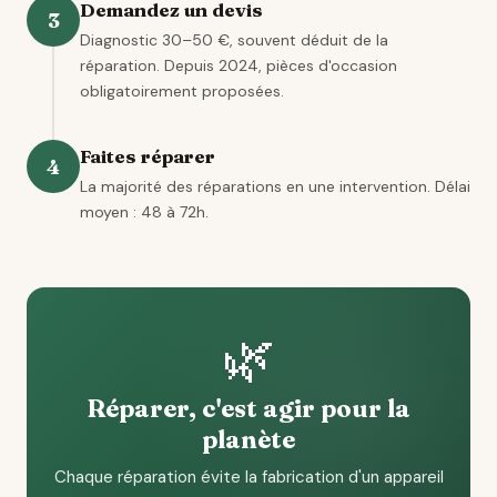
Demandez un devis
3
Diagnostic 30–50 €, souvent déduit de la
réparation. Depuis 2024, pièces d'occasion
obligatoirement proposées.
Faites réparer
4
La majorité des réparations en une intervention. Délai
moyen : 48 à 72h.
🌿
Réparer, c'est agir pour la
planète
Chaque réparation évite la fabrication d'un appareil