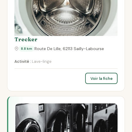
Trecker
Route De Lille, 62113 Sailly-Labourse
8.8 km
Activité :
Lave-linge
Voir la fiche