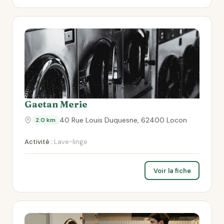
Gaetan Merie
40 Rue Louis Duquesne, 62400 Locon
2.0 km
Activité :
Lave-linge
Voir la fiche