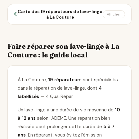
Carte des 19 réparateurs de lave-linge
Afficher
à La Couture
Faire réparer son lave-linge à La
Couture : le guide local
À La Couture,
19 réparateurs
sont spécialisés
dans la réparation de lave-linge
, dont
4
labellisés
— 4 QualiRépar
.
Un lave-linge a une durée de vie moyenne de
10
à 12 ans
selon l'ADEME. Une réparation bien
réalisée peut prolonger cette durée de
5 à 7
ans
. En réparant, vous évitez l'émission