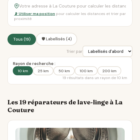
📡 Utiliser ma position
pour calculer les distances et trier par
proximité
🛡️ Labellisés (4)
Tous (19)
Trier par
Rayon de recherche :
10 km
25 km
50 km
100 km
200 km
19 résultats dans un rayon de 10 km
Les 19 réparateurs de lave-linge à La
Couture