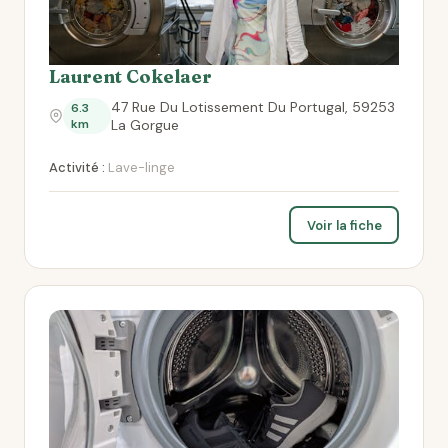
Laurent Cokelaer
47 Rue Du Lotissement Du Portugal, 59253
6.3
km
La Gorgue
Activité :
Lave-linge
Voir la fiche