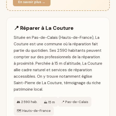
En savoir plus →
📍 Réparer à La Couture
Située en Pas-de-Calais (Hauts-de-France), La
Couture est une commune où la réparation fait
partie du quotidien. Ses 2 590 habitants peuvent
compter sur des professionnels de la réparation
à proximité. Perchée à 15 m d'altitude, La Couture
allie cadre naturel et services de réparation
accessibles. On y trouve notamment église
Saint-Pierre de La Couture, témoignage du riche
patrimoine local.
👥 2 590 hab.
📍 Pas-de-Calais
⛰️ 15 m
🗺️ Hauts-de-France