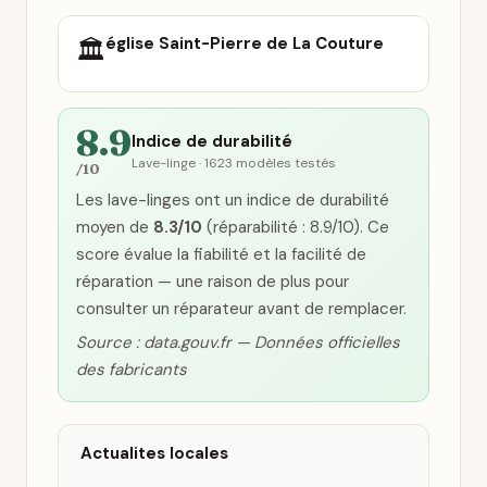
église Saint-Pierre de La Couture
🏛️
8.9
Indice de durabilité
Lave-linge · 1623 modèles testés
/10
Les lave-linges ont un indice de durabilité
moyen de
8.3/10
(réparabilité : 8.9/10). Ce
score évalue la fiabilité et la facilité de
réparation — une raison de plus pour
consulter un réparateur avant de remplacer.
Source : data.gouv.fr — Données officielles
des fabricants
Actualites locales