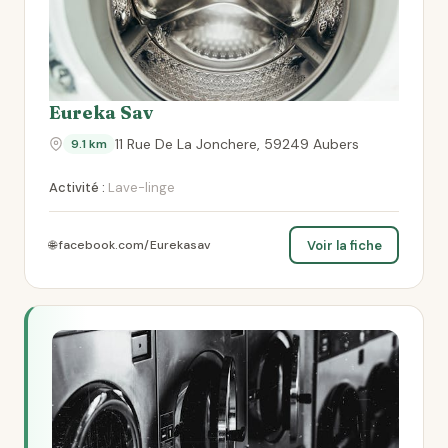
Eureka Sav
11 Rue De La Jonchere, 59249 Aubers
9.1 km
Activité :
Lave-linge
Voir la fiche
🌐 facebook.com/Eurekasav