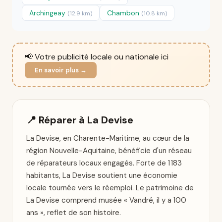
Archingeay
Chambon
(12.9 km)
(10.8 km)
📢 Votre publicité locale ou nationale ici
En savoir plus →
📍 Réparer à La Devise
La Devise, en Charente-Maritime, au cœur de la
région Nouvelle-Aquitaine, bénéficie d'un réseau
de réparateurs locaux engagés. Forte de 1 183
habitants, La Devise soutient une économie
locale tournée vers le réemploi. Le patrimoine de
La Devise comprend musée « Vandré, il y a 100
ans », reflet de son histoire.