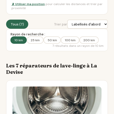
📡 Utiliser ma position
pour calculer les distances et trier par
proximité
Tous (7)
Trier par
Rayon de recherche :
10 km
25 km
50 km
100 km
200 km
7 résultats dans un rayon de 10 km
Les 7 réparateurs de lave-linge à La
Devise