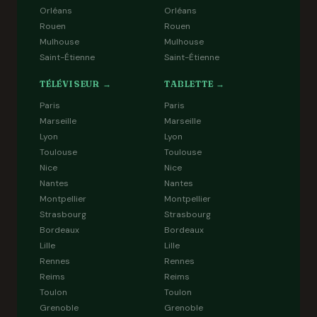
Orléans
Orléans
Rouen
Rouen
Mulhouse
Mulhouse
Saint-Étienne
Saint-Étienne
TÉLÉVISEUR →
TABLETTE →
Paris
Paris
Marseille
Marseille
Lyon
Lyon
Toulouse
Toulouse
Nice
Nice
Nantes
Nantes
Montpellier
Montpellier
Strasbourg
Strasbourg
Bordeaux
Bordeaux
Lille
Lille
Rennes
Rennes
Reims
Reims
Toulon
Toulon
Grenoble
Grenoble