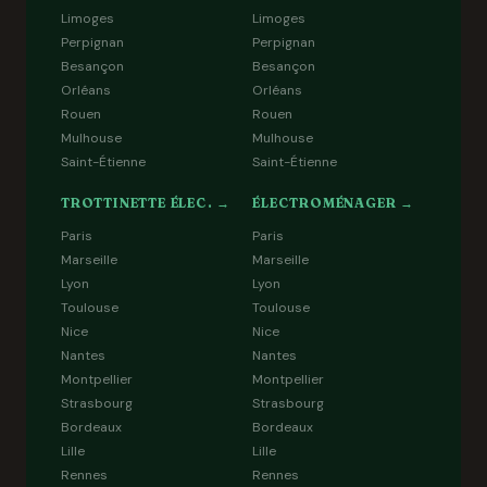
Limoges
Limoges
Perpignan
Perpignan
Besançon
Besançon
Orléans
Orléans
Rouen
Rouen
Mulhouse
Mulhouse
Saint-Étienne
Saint-Étienne
TROTTINETTE ÉLEC. →
ÉLECTROMÉNAGER →
Paris
Paris
Marseille
Marseille
Lyon
Lyon
Toulouse
Toulouse
Nice
Nice
Nantes
Nantes
Montpellier
Montpellier
Strasbourg
Strasbourg
Bordeaux
Bordeaux
Lille
Lille
Rennes
Rennes