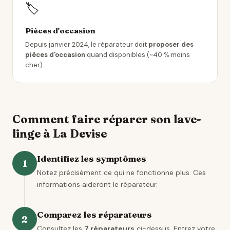
🏷️
Pièces d'occasion
Depuis janvier 2024, le réparateur doit
proposer des
pièces d'occasion
quand disponibles (~40 % moins
cher).
Comment faire réparer son lave-
linge à La Devise
Identifiez les symptômes
1
Notez précisément ce qui ne fonctionne plus. Ces
informations aideront le réparateur.
Comparez les réparateurs
2
Consultez les
7 réparateurs
ci-dessus. Entrez votre