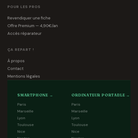
POUR LES PROS
Revendiquer une fiche
Offre Premium — 4,90€/an
Accès réparateur
ÇA REPART !
À propos
Contact
Mentions légales
SMARTPHONE →
ORDINATEUR PORTABLE →
Paris
Paris
Marseille
Marseille
Lyon
Lyon
Toulouse
Toulouse
Nice
Nice