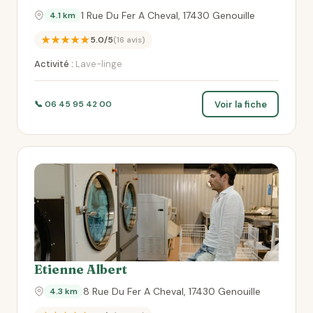
1 Rue Du Fer A Cheval, 17430 Genouille
4.1 km
★★★★★
5.0/5
(16 avis)
Activité :
Lave-linge
Voir la fiche
📞 06 45 95 42 00
Etienne Albert
8 Rue Du Fer A Cheval, 17430 Genouille
4.3 km