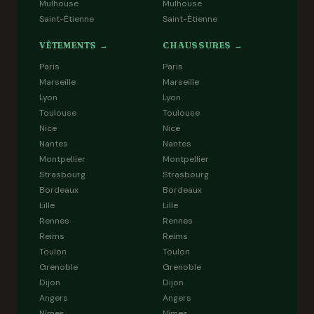
Mulhouse
Mulhouse
Saint-Étienne
Saint-Étienne
VÊTEMENTS →
CHAUSSURES →
Paris
Paris
Marseille
Marseille
Lyon
Lyon
Toulouse
Toulouse
Nice
Nice
Nantes
Nantes
Montpellier
Montpellier
Strasbourg
Strasbourg
Bordeaux
Bordeaux
Lille
Lille
Rennes
Rennes
Reims
Reims
Toulon
Toulon
Grenoble
Grenoble
Dijon
Dijon
Angers
Angers
Nîmes
Nîmes