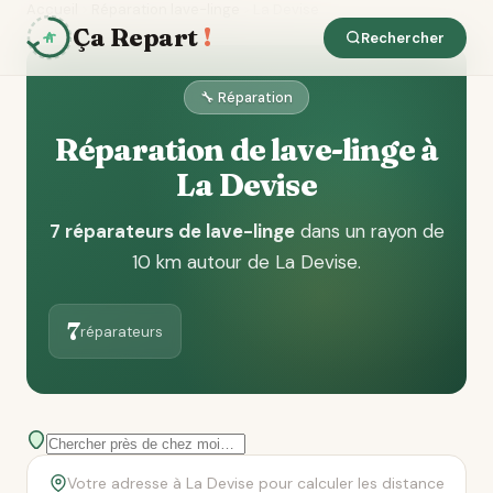
Accueil
Réparation lave-linge
La Devise
Ça Repart
!
Rechercher
🔧 Réparation
Réparation de lave-linge à
La Devise
7 réparateurs de lave-linge
dans un rayon de
10 km autour de La Devise
.
7
réparateurs