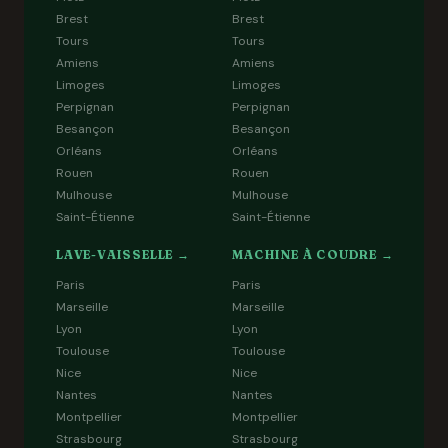
Brest
Brest
Tours
Tours
Amiens
Amiens
Limoges
Limoges
Perpignan
Perpignan
Besançon
Besançon
Orléans
Orléans
Rouen
Rouen
Mulhouse
Mulhouse
Saint-Étienne
Saint-Étienne
LAVE-VAISSELLE →
MACHINE À COUDRE →
Paris
Paris
Marseille
Marseille
Lyon
Lyon
Toulouse
Toulouse
Nice
Nice
Nantes
Nantes
Montpellier
Montpellier
Strasbourg
Strasbourg