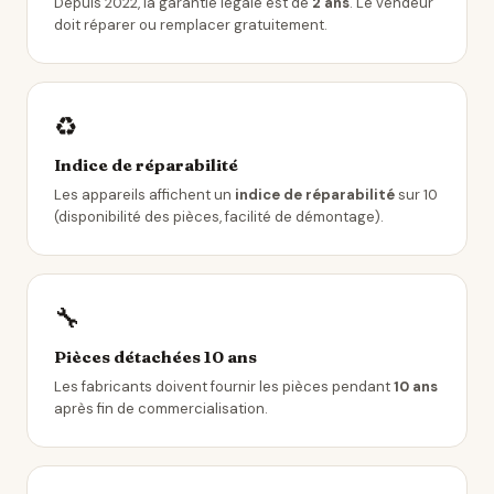
Depuis 2022, la garantie légale est de
2 ans
. Le vendeur
doit réparer ou remplacer gratuitement.
♻️
Indice de réparabilité
Les appareils affichent un
indice de réparabilité
sur 10
(disponibilité des pièces, facilité de démontage).
🔧
Pièces détachées 10 ans
Les fabricants doivent fournir les pièces pendant
10 ans
après fin de commercialisation.