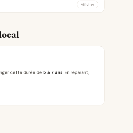
Afficher
local
longer cette durée de
5 à 7 ans
. En réparant,