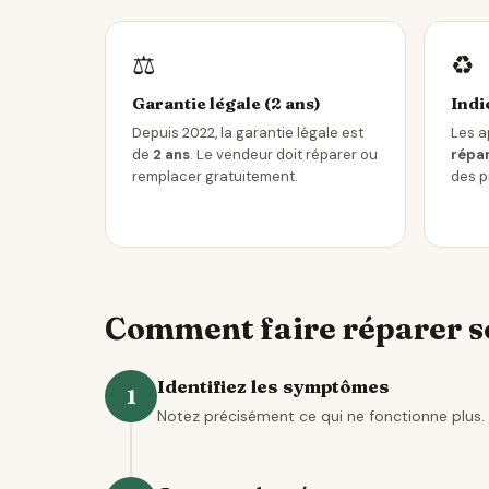
⚖️
♻️
Garantie légale (2 ans)
Indi
Depuis 2022, la garantie légale est
Les a
de
2 ans
. Le vendeur doit réparer ou
répar
remplacer gratuitement.
des p
Comment faire réparer so
Identifiez les symptômes
1
Notez précisément ce qui ne fonctionne plus. 