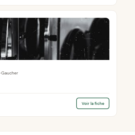
e-Gaucher
Voir la fiche