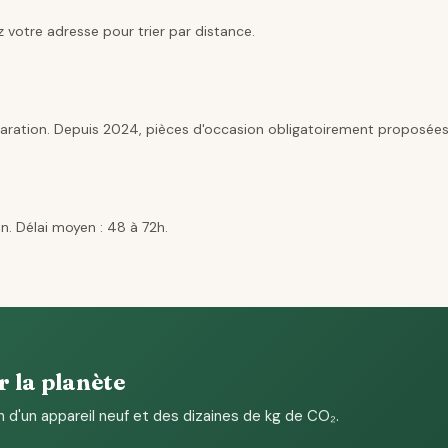
 votre adresse pour trier par distance.
aration. Depuis 2024, pièces d'occasion obligatoirement proposées
n. Délai moyen : 48 à 72h.
r la planète
n d'un appareil neuf et des dizaines de kg de CO₂.