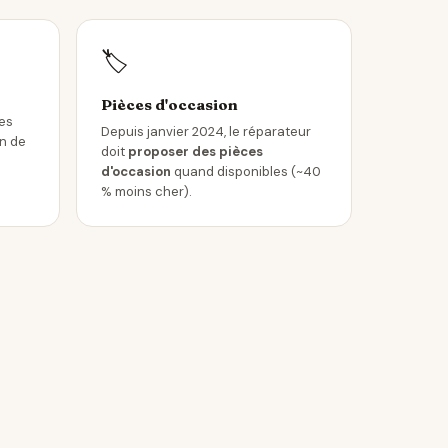
🏷️
Pièces d'occasion
les
Depuis janvier 2024, le réparateur
in de
doit
proposer des pièces
d'occasion
quand disponibles (~40
% moins cher).