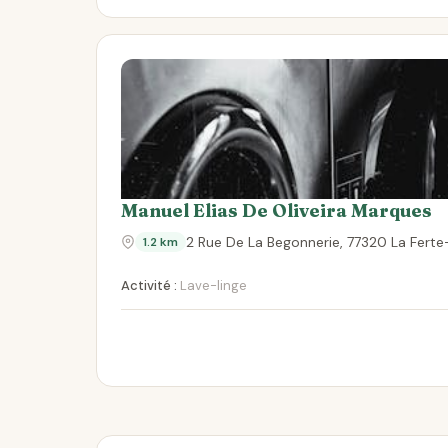
Manuel Elias De Oliveira Marques
2 Rue De La Begonnerie, 77320 La Fert
1.2 km
Activité :
Lave-linge