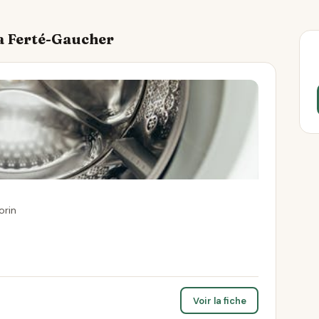
La Ferté-Gaucher
orin
Voir la fiche