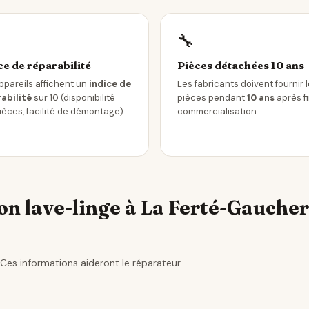
🔧
ce de réparabilité
Pièces détachées 10 ans
ppareils affichent un
indice de
Les fabricants doivent fournir 
abilité
sur 10 (disponibilité
pièces pendant
10 ans
après f
ièces, facilité de démontage).
commercialisation.
n lave-linge à La Ferté-Gaucher
Ces informations aideront le réparateur.