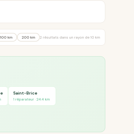
100 km
200 km
2 résultats dans un rayon de 10 km
ne
Saint-Brice
m
1 réparateur · 24.4 km