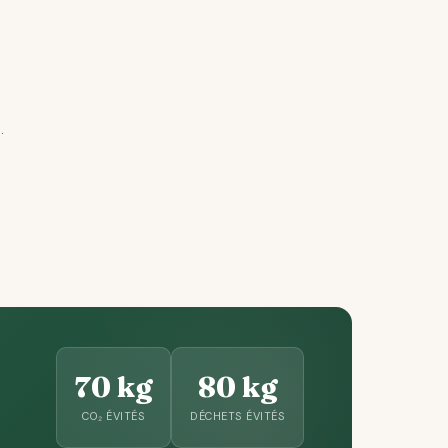
.
70 kg
80 kg
CO₂ ÉVITÉS
DÉCHETS ÉVITÉS