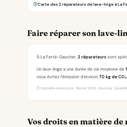
Carte des 2 réparateurs de lave-linge à La 
Faire réparer son lave-lin
À La Ferté-Gaucher,
2 réparateurs
sont spéci
Un lave-linge a une durée de vie moyenne de
vous évitez l'émission d'environ
70 kg de CO₂
🕐 Dernière mise à jour : février 2026 · Sources : Quali
Vos droits en matière de