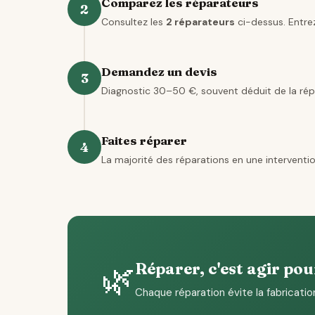
Comparez les réparateurs
2
Consultez les
2 réparateurs
ci-dessus. Entrez
Demandez un devis
3
Diagnostic 30–50 €, souvent déduit de la rép
Faites réparer
4
La majorité des réparations en une interventio
🌿
Réparer, c'est agir pou
Chaque réparation évite la fabricatio