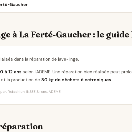
Ferté-Gaucher
ge à La Ferté-Gaucher : le guide 
alisés dans la réparation de lave-linge
.
10 à 12 ans
selon l'ADEME. Une réparation bien réalisée peut pro
et la production de
80 kg de déchets électroniques
.
Répar, Refashion, INSEE Sirene, ADEME
 réparation