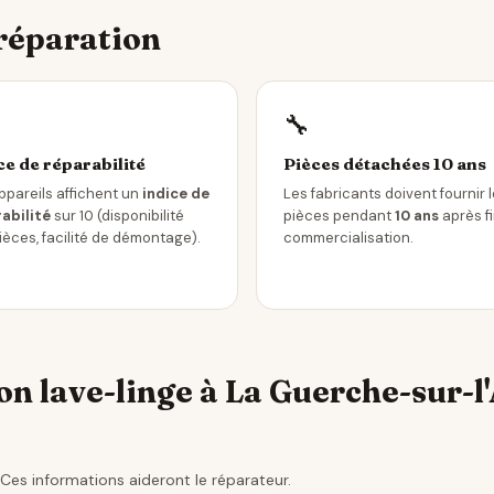
 réparation
🔧
ce de réparabilité
Pièces détachées 10 ans
ppareils affichent un
indice de
Les fabricants doivent fournir 
abilité
sur 10 (disponibilité
pièces pendant
10 ans
après f
ièces, facilité de démontage).
commercialisation.
n lave-linge à La Guerche-sur-l
Ces informations aideront le réparateur.