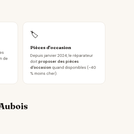
🏷️
Pièces d'occasion
les
Depuis janvier 2024, le réparateur
in de
doit
proposer des pièces
d'occasion
quand disponibles (~40
% moins cher).
'Aubois