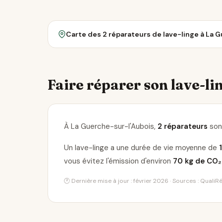
Carte des 2 réparateurs de lave-linge à La 
Faire réparer son lave-lin
À La Guerche-sur-l'Aubois,
2 réparateurs
sont
Un lave-linge a une durée de vie moyenne de
vous évitez l'émission d'environ
70 kg de CO₂
🕐 Dernière mise à jour : février 2026 · Sources : Quali