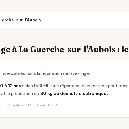
Guerche-sur-l'Aubois
ge à La Guerche-sur-l'Aubois : le
 spécialisés dans la réparation de lave-linge
.
10 à 12 ans
selon l'ADEME. Une réparation bien réalisée peut pro
et la production de
80 kg de déchets électroniques
.
Répar, Refashion, INSEE Sirene, ADEME