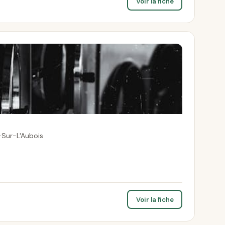
Voir la fiche
-Sur-L'Aubois
Voir la fiche