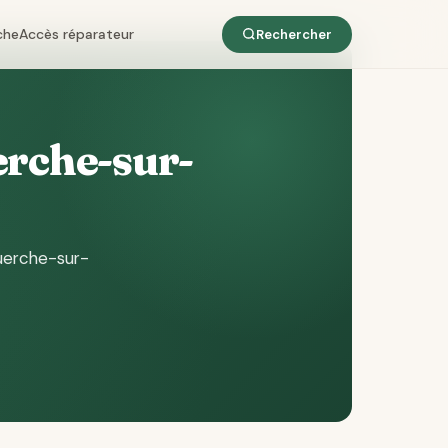
che
Accès réparateur
Rechercher
erche-sur-
uerche-sur-