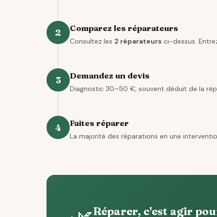
Comparez les réparateurs
2
Consultez les
2 réparateurs
ci-dessus. Entrez
Demandez un devis
3
Diagnostic 30–50 €, souvent déduit de la rép
Faites réparer
4
La majorité des réparations en une interventio
Réparer, c'est agir pou