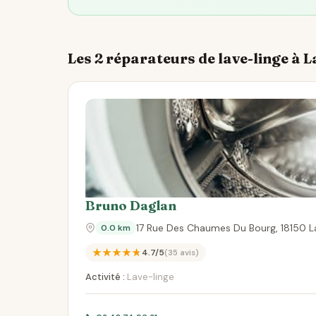
Les 2 réparateurs de lave-linge à 
Bruno Daglan
17 Rue Des Chaumes Du Bourg, 18150 
0.0 km
★★★★★
4.7/5
(35 avis)
Activité :
Lave-linge