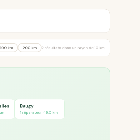
100 km
200 km
2 résultats dans un rayon de 10 km
lles
Baugy
 km
1 réparateur · 19.0 km