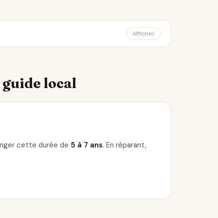
Afficher
 guide local
longer cette durée de
5 à 7 ans
. En réparant,