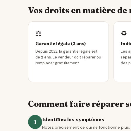
Vos droits en matière de
⚖️
♻️
Garantie légale (2 ans)
Indi
Depuis 2022, la garantie légale est
Les a
de
2 ans
. Le vendeur doit réparer ou
répar
remplacer gratuitement.
des p
Comment faire réparer so
Identifiez les symptômes
1
Notez précisément ce qui ne fonctionne plus. 