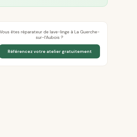
Vous êtes réparateur de lave-linge à La Guerche-
sur-l'Aubois ?
Référencez votre atelier gratuitement