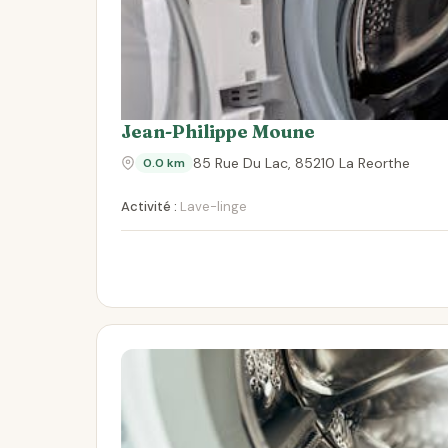
Jean-Philippe Moune
85 Rue Du Lac, 85210 La Reorthe
0.0 km
Activité :
Lave-linge