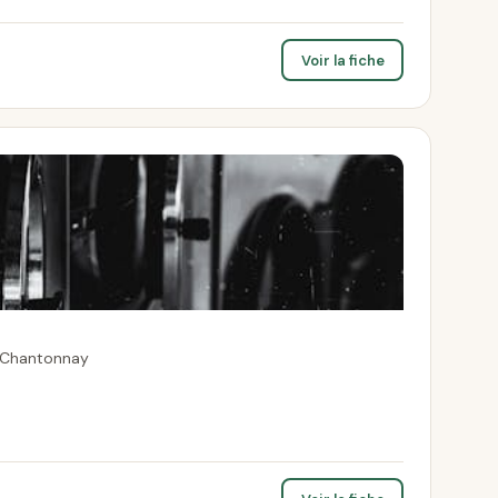
Voir la fiche
0 Chantonnay