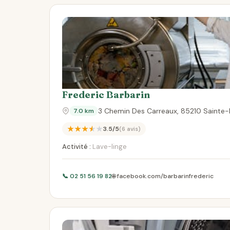
Frederic Barbarin
3 Chemin Des Carreaux, 85210 Sainte
7.0 km
★★★★★
3.5/5
(6 avis)
Activité :
Lave-linge
📞 02 51 56 19 82
🌐 facebook.com/barbarinfrederic