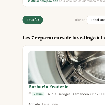
📡 Utiliser ma position
pour calculer les distances et tri
Tous (7)
Trier par
Les 7 réparateurs de lave-linge à 
Barbarin Frederic
164 Rue Georges Clemenceau, 85210 T
7.9 km
Activité :
Lave-linge