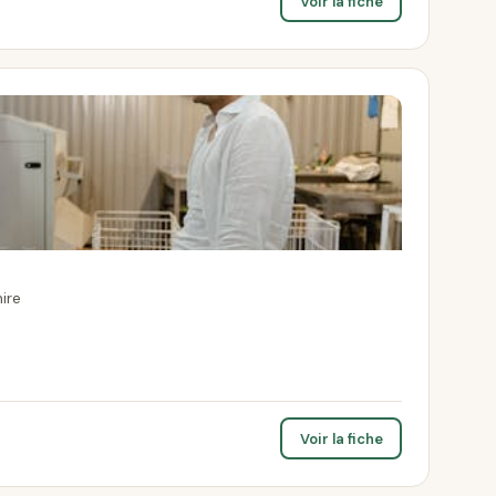
Voir la fiche
ire
Voir la fiche