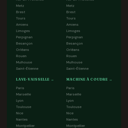
Metz
Metz
Brest
Brest
Tours
Tours
Amiens
Amiens
Limoges
Limoges
Perpignan
Perpignan
Besançon
Besançon
Orléans
Orléans
Rouen
Rouen
Mulhouse
Mulhouse
Saint-Étienne
Saint-Étienne
LAVE-VAISSELLE →
MACHINE À COUDRE →
Paris
Paris
Marseille
Marseille
Lyon
Lyon
Toulouse
Toulouse
Nice
Nice
Nantes
Nantes
Montpellier
Montpellier