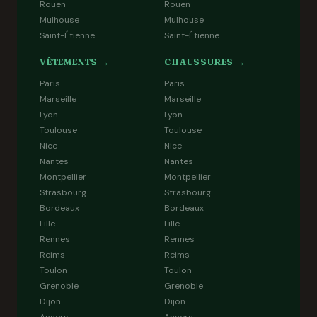
Rouen
Rouen
Mulhouse
Mulhouse
Saint-Étienne
Saint-Étienne
VÊTEMENTS →
CHAUSSURES →
Paris
Paris
Marseille
Marseille
Lyon
Lyon
Toulouse
Toulouse
Nice
Nice
Nantes
Nantes
Montpellier
Montpellier
Strasbourg
Strasbourg
Bordeaux
Bordeaux
Lille
Lille
Rennes
Rennes
Reims
Reims
Toulon
Toulon
Grenoble
Grenoble
Dijon
Dijon