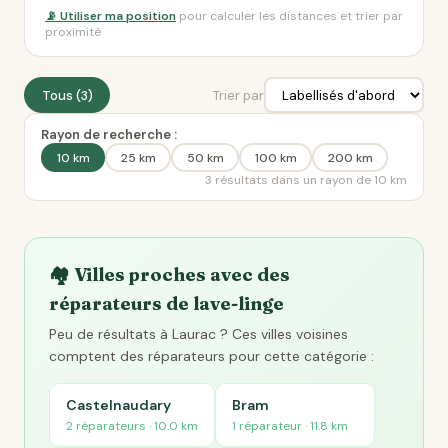
📡 Utiliser ma position
pour calculer les distances et trier par
proximité
Tous (3)
Trier par
Rayon de recherche :
10 km
25 km
50 km
100 km
200 km
3 résultats dans un rayon de 10 km
🏘️ Villes proches avec des
réparateurs de lave-linge
Peu de résultats à Laurac ? Ces villes voisines
comptent des réparateurs pour cette catégorie :
Castelnaudary
Bram
2 réparateurs · 10.0 km
1 réparateur · 11.8 km