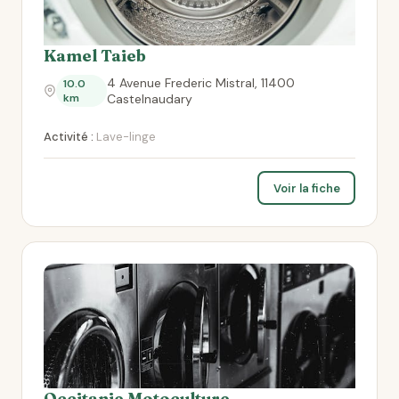
Kamel Taieb
4 Avenue Frederic Mistral, 11400
10.0
km
Castelnaudary
Activité :
Lave-linge
Voir la fiche
Occitanie Motoculture