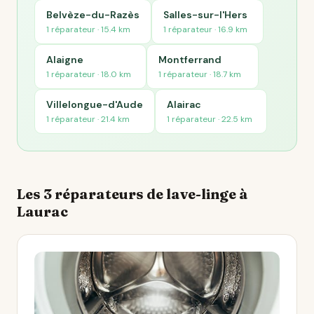
Belvèze-du-Razès
Salles-sur-l'Hers
1 réparateur · 15.4 km
1 réparateur · 16.9 km
Alaigne
Montferrand
1 réparateur · 18.0 km
1 réparateur · 18.7 km
Villelongue-d'Aude
Alairac
1 réparateur · 21.4 km
1 réparateur · 22.5 km
Les 3 réparateurs de lave-linge à
Laurac