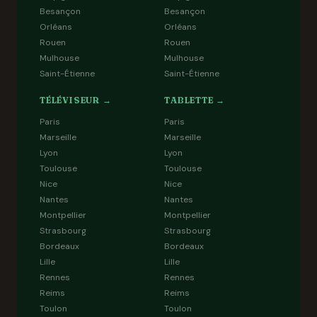
Besançon
Besançon
Orléans
Orléans
Rouen
Rouen
Mulhouse
Mulhouse
Saint-Étienne
Saint-Étienne
TÉLÉVISEUR →
TABLETTE →
Paris
Paris
Marseille
Marseille
Lyon
Lyon
Toulouse
Toulouse
Nice
Nice
Nantes
Nantes
Montpellier
Montpellier
Strasbourg
Strasbourg
Bordeaux
Bordeaux
Lille
Lille
Rennes
Rennes
Reims
Reims
Toulon
Toulon