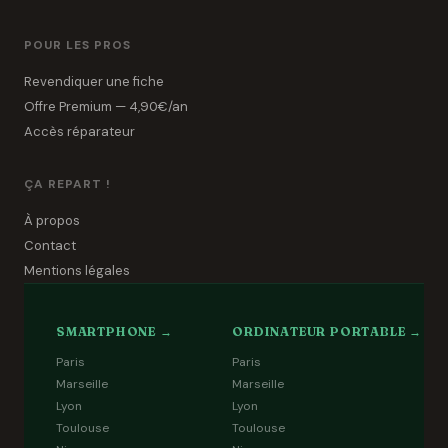
POUR LES PROS
Revendiquer une fiche
Offre Premium — 4,90€/an
Accès réparateur
ÇA REPART !
À propos
Contact
Mentions légales
SMARTPHONE →
ORDINATEUR PORTABLE →
Paris
Paris
Marseille
Marseille
Lyon
Lyon
Toulouse
Toulouse