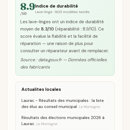
8.9
Indice de durabilité
Lave-linge · 1623 modèles testés
/10
Les lave-linges ont un indice de durabilité
moyen de
8.3/10
(réparabilité : 8.9/10). Ce
score évalue la fiabilité et la facilité de
réparation — une raison de plus pour
consulter un réparateur avant de remplacer.
Source : data.gouv.fr — Données officielles
des fabricants
Actualites locales
Laurac - Résultats des municipales : la liste
des élus au conseil municipal
La Montagne
Résultats des élections municipales 2026 à
Laurac
La Montagne