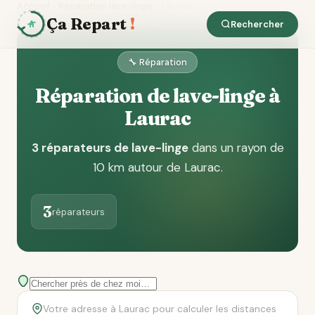
Accueil
Réparation lave-linge
Laurac
Ça Repart
!
Rechercher
🔧 Réparation
Réparation de lave-linge à
Laurac
3 réparateurs de lave-linge
dans un rayon de
10 km autour de Laurac
.
3
réparateurs