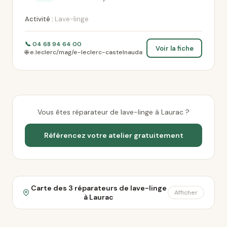
Activité :
Lave-linge
📞 04 68 94 64 00
Voir la fiche
🌐 e.leclerc/mag/e-leclerc-castelnauda
Vous êtes réparateur de lave-linge à Laurac ?
Référencez votre atelier gratuitement
Carte des 3 réparateurs de lave-linge
Afficher
à Laurac