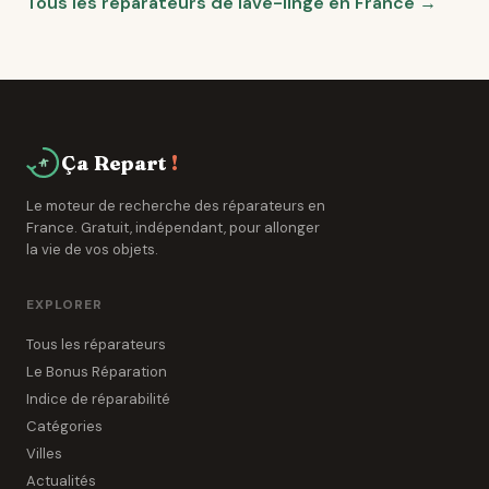
Tous les réparateurs de lave-linge en France →
Ça Repart
!
Le moteur de recherche des réparateurs en
France. Gratuit, indépendant, pour allonger
la vie de vos objets.
EXPLORER
Tous les réparateurs
Le Bonus Réparation
Indice de réparabilité
Catégories
Villes
Actualités