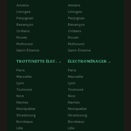
Amiens
Amiens
Limoges
Limoges
Perpignan
Perpignan
Besançon
Besançon
Orléans
Orléans
Rouen
Rouen
Mulhouse
Mulhouse
Saint-Étienne
Saint-Étienne
TROTTINETTE ÉLEC. →
ÉLECTROMÉNAGER →
Paris
Paris
Marseille
Marseille
Lyon
Lyon
Toulouse
Toulouse
Nice
Nice
Nantes
Nantes
Montpellier
Montpellier
Strasbourg
Strasbourg
Bordeaux
Bordeaux
Lille
Lille