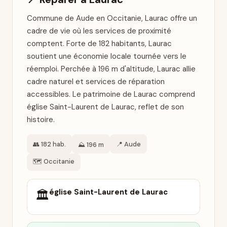
Commune de Aude en Occitanie, Laurac offre un
cadre de vie où les services de proximité
comptent. Forte de 182 habitants, Laurac
soutient une économie locale tournée vers le
réemploi. Perchée à 196 m d'altitude, Laurac allie
cadre naturel et services de réparation
accessibles. Le patrimoine de Laurac comprend
église Saint-Laurent de Laurac, reflet de son
histoire.
👥 182 hab.
📍 Aude
⛰️ 196 m
🗺️ Occitanie
église Saint-Laurent de Laurac
🏛️