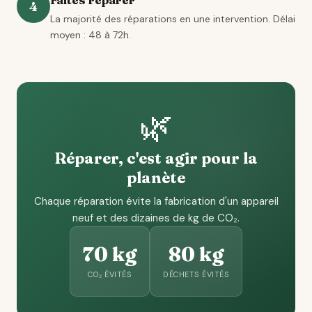
4
La majorité des réparations en une intervention. Délai
moyen : 48 à 72h.
🌿
Réparer, c'est agir pour la
planète
Chaque réparation évite la fabrication d'un appareil
neuf et des dizaines de kg de CO₂.
70 kg
80 kg
CO₂ ÉVITÉS
DÉCHETS ÉVITÉS