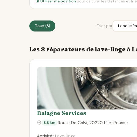
📡 Utiliser ma position
pour calculer les distances et tri
Tous (8)
Trier par
Les 8 réparateurs de lave-linge à 
Balagne Services
Route De Calvi, 20220 L'Ile-Rousse
8.8 km
Activité :
Lave-linge