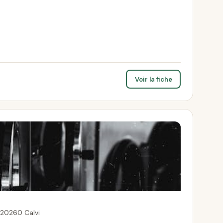
Voir la fiche
 20260 Calvi