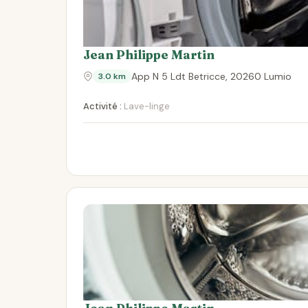
Jean Philippe Martin
App N 5 Ldt Betricce, 20260 Lumio
3.0 km
Activité :
Lave-linge