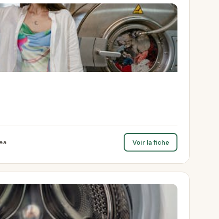
Voir la fiche
jea