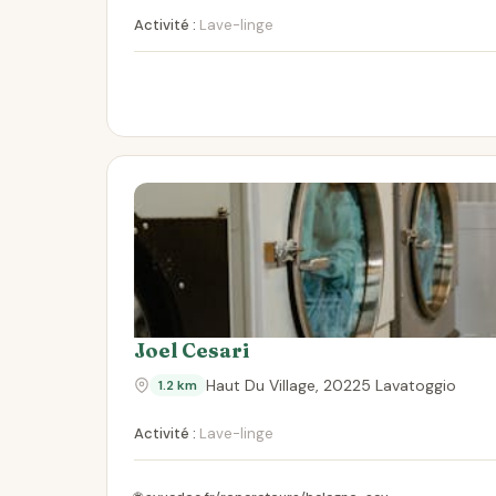
Activité :
Lave-linge
Joel Cesari
Haut Du Village, 20225 Lavatoggio
1.2 km
Activité :
Lave-linge