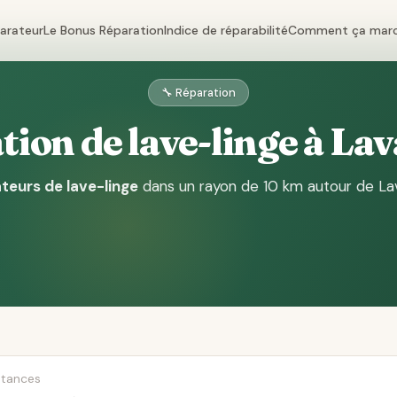
parateur
Le Bonus Réparation
Indice de réparabilité
Comment ça mar
🔧 Réparation
ion de lave-linge à La
teurs de lave-linge
dans un rayon de 10 km autour de La