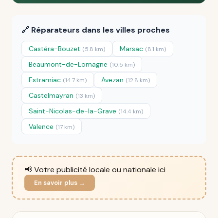
🔗 Réparateurs dans les villes proches
Castéra-Bouzet
Marsac
(5.8 km)
(8.1 km)
Beaumont-de-Lomagne
(10.5 km)
Estramiac
Avezan
(14.7 km)
(12.8 km)
Castelmayran
(13 km)
Saint-Nicolas-de-la-Grave
(14.4 km)
Valence
(17 km)
📢 Votre publicité locale ou nationale ici
En savoir plus →