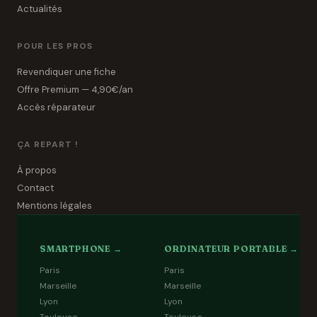
Actualités
POUR LES PROS
Revendiquer une fiche
Offre Premium — 4,90€/an
Accès réparateur
ÇA REPART !
À propos
Contact
Mentions légales
SMARTPHONE →
ORDINATEUR PORTABLE →
Paris
Paris
Marseille
Marseille
Lyon
Lyon