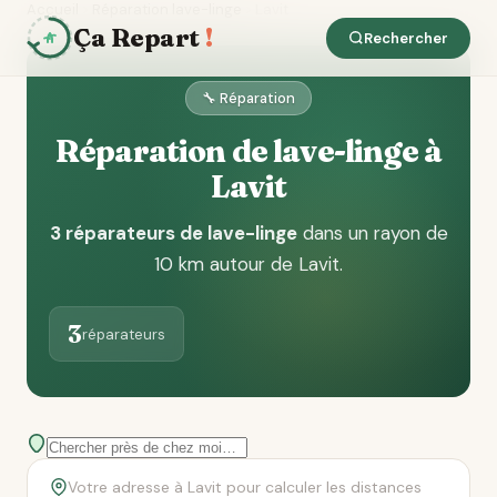
Accueil
Réparation lave-linge
Lavit
Ça Repart
!
Rechercher
🔧 Réparation
Réparation de lave-linge à
Lavit
3 réparateurs de lave-linge
dans un rayon de
10 km autour de Lavit
.
3
réparateurs