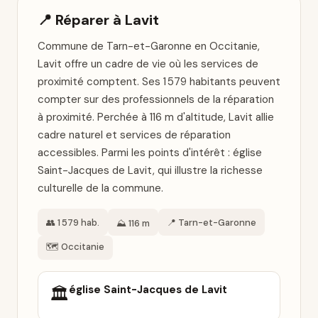
📍 Réparer à Lavit
Commune de Tarn-et-Garonne en Occitanie,
Lavit offre un cadre de vie où les services de
proximité comptent. Ses 1 579 habitants peuvent
compter sur des professionnels de la réparation
à proximité. Perchée à 116 m d'altitude, Lavit allie
cadre naturel et services de réparation
accessibles. Parmi les points d'intérêt : église
Saint-Jacques de Lavit, qui illustre la richesse
culturelle de la commune.
👥 1 579 hab.
📍 Tarn-et-Garonne
⛰️ 116 m
🗺️ Occitanie
église Saint-Jacques de Lavit
🏛️