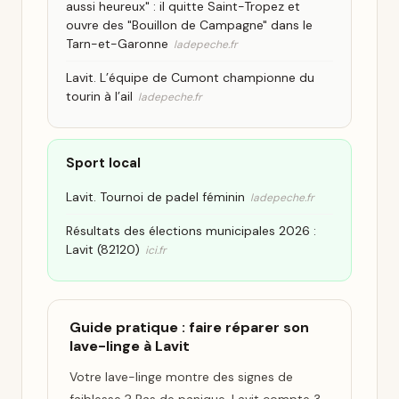
aussi heureux" : il quitte Saint-Tropez et
ouvre des "Bouillon de Campagne" dans le
Tarn-et-Garonne
ladepeche.fr
Lavit. L’équipe de Cumont championne du
tourin à l’ail
ladepeche.fr
Sport local
Lavit. Tournoi de padel féminin
ladepeche.fr
Résultats des élections municipales 2026 :
Lavit (82120)
ici.fr
Guide pratique : faire réparer son
lave-linge à Lavit
Votre lave-linge montre des signes de