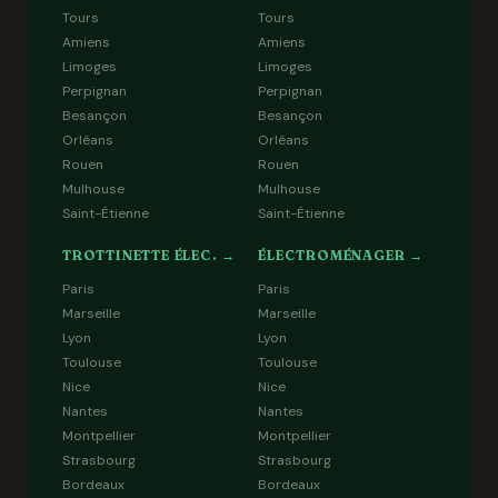
Tours
Tours
Amiens
Amiens
Limoges
Limoges
Perpignan
Perpignan
Besançon
Besançon
Orléans
Orléans
Rouen
Rouen
Mulhouse
Mulhouse
Saint-Étienne
Saint-Étienne
TROTTINETTE ÉLEC. →
ÉLECTROMÉNAGER →
Paris
Paris
Marseille
Marseille
Lyon
Lyon
Toulouse
Toulouse
Nice
Nice
Nantes
Nantes
Montpellier
Montpellier
Strasbourg
Strasbourg
Bordeaux
Bordeaux