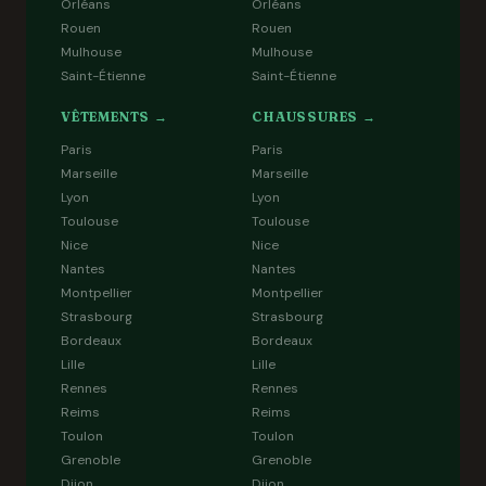
Orléans
Orléans
Rouen
Rouen
Mulhouse
Mulhouse
Saint-Étienne
Saint-Étienne
VÊTEMENTS →
CHAUSSURES →
Paris
Paris
Marseille
Marseille
Lyon
Lyon
Toulouse
Toulouse
Nice
Nice
Nantes
Nantes
Montpellier
Montpellier
Strasbourg
Strasbourg
Bordeaux
Bordeaux
Lille
Lille
Rennes
Rennes
Reims
Reims
Toulon
Toulon
Grenoble
Grenoble
Dijon
Dijon