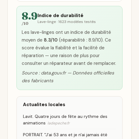
8.9
Indice de durabilité
Lave-linge · 1623 modèles testés
/10
Les lave-linges ont un indice de durabilité
moyen de
8.3/10
(réparabilité : 8.9/10). Ce
score évalue la fiabilité et la facilité de
réparation — une raison de plus pour
consulter un réparateur avant de remplacer.
Source : data.gouv.fr — Données officielles
des fabricants
Actualites locales
Lavit. Quatre jours de fête au rythme des
animations
ladepeche.fr
PORTRAIT. "J'ai 53 ans et je n'ai jamais été