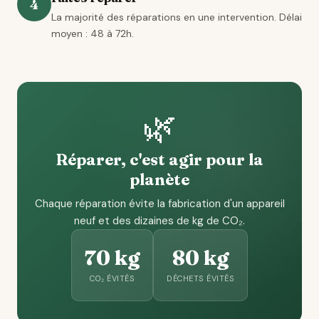
4
La majorité des réparations en une intervention. Délai
moyen : 48 à 72h.
🌿
Réparer, c'est agir pour la
planète
Chaque réparation évite la fabrication d'un appareil
neuf et des dizaines de kg de CO₂.
70 kg
80 kg
CO₂ ÉVITÉS
DÉCHETS ÉVITÉS