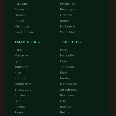
Perpignan
Perpignan
Besançon
Besançon
Orléans
Orléans
Rouen
Rouen
Mulhouse
Mulhouse
Saint-Étienne
Saint-Étienne
TÉLÉVISEUR →
TABLETTE →
Paris
Paris
Marseille
Marseille
Lyon
Lyon
Toulouse
Toulouse
Nice
Nice
Nantes
Nantes
Montpellier
Montpellier
Strasbourg
Strasbourg
Bordeaux
Bordeaux
Lille
Lille
Rennes
Rennes
Reims
Reims