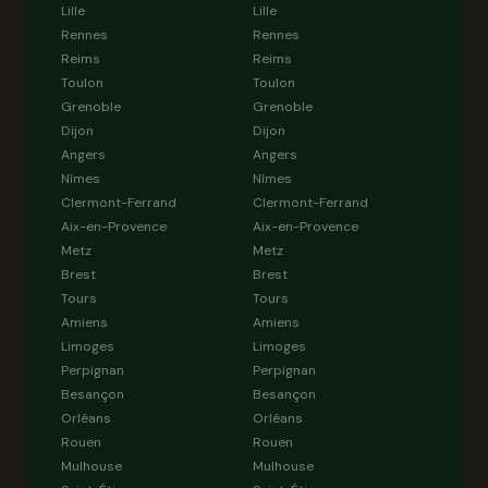
Lille
Lille
Rennes
Rennes
Reims
Reims
Toulon
Toulon
Grenoble
Grenoble
Dijon
Dijon
Angers
Angers
Nîmes
Nîmes
Clermont-Ferrand
Clermont-Ferrand
Aix-en-Provence
Aix-en-Provence
Metz
Metz
Brest
Brest
Tours
Tours
Amiens
Amiens
Limoges
Limoges
Perpignan
Perpignan
Besançon
Besançon
Orléans
Orléans
Rouen
Rouen
Mulhouse
Mulhouse