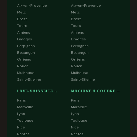
Aix-en-Provence
Aix-en-Provence
Metz
Metz
Brest
Brest
Tours
Tours
Amiens
Amiens
Limoges
Limoges
Perpignan
Perpignan
Besançon
Besançon
Orléans
Orléans
Rouen
Rouen
Mulhouse
Mulhouse
Saint-Étienne
Saint-Étienne
LAVE-VAISSELLE →
MACHINE À COUDRE →
Paris
Paris
Marseille
Marseille
Lyon
Lyon
Toulouse
Toulouse
Nice
Nice
Nantes
Nantes