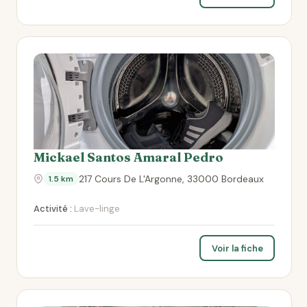
Mickael Santos Amaral Pedro
217 Cours De L'Argonne, 33000 Bordeaux
1.5 km
Activité :
Lave-linge
Voir la fiche