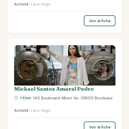
Activité :
Lave-linge
Voir la fiche
Mickael Santos Amaral Pedro
140 Boulevard Albert 1er, 33800 Bordeaux
1.5 km
Activité :
Lave-linge
Voir la fiche