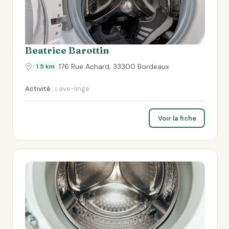
Beatrice Barottin
176 Rue Achard, 33300 Bordeaux
1.5 km
Activité :
Lave-linge
Voir la fiche