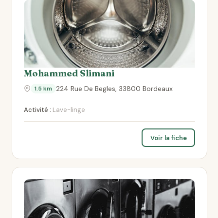
Mohammed Slimani
224 Rue De Begles, 33800 Bordeaux
1.5 km
Activité :
Lave-linge
Voir la fiche