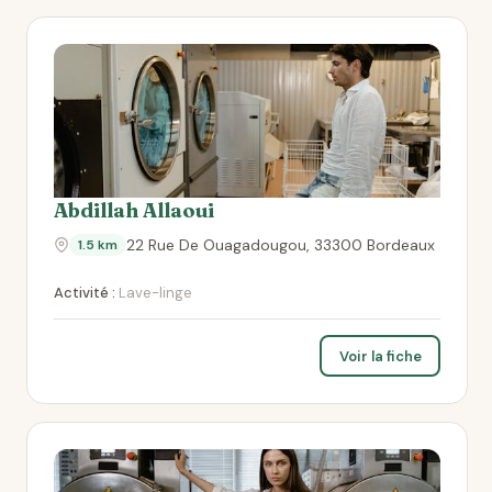
Abdillah Allaoui
22 Rue De Ouagadougou, 33300 Bordeaux
1.5 km
Activité :
Lave-linge
Voir la fiche