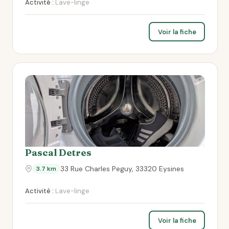
Activité :
Lave-linge
Voir la fiche
Pascal Detres
33 Rue Charles Peguy, 33320 Eysines
3.7 km
Activité :
Lave-linge
Voir la fiche