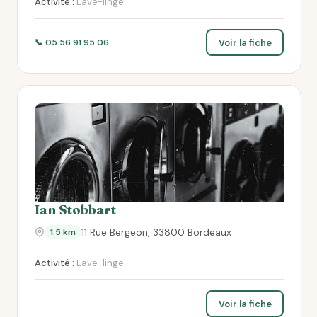
Activité :
Lave-linge
Voir la fiche
📞 05 56 91 95 06
Ian Stobbart
11 Rue Bergeon, 33800 Bordeaux
1.5 km
Activité :
Lave-linge
Voir la fiche