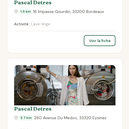
Pascal Detres
18 Impasse Gourdin, 33200 Bordeaux
1.5 km
Activité :
Lave-linge
Voir la fiche
Pascal Detres
280 Avenue Du Medoc, 33320 Eysines
3.7 km