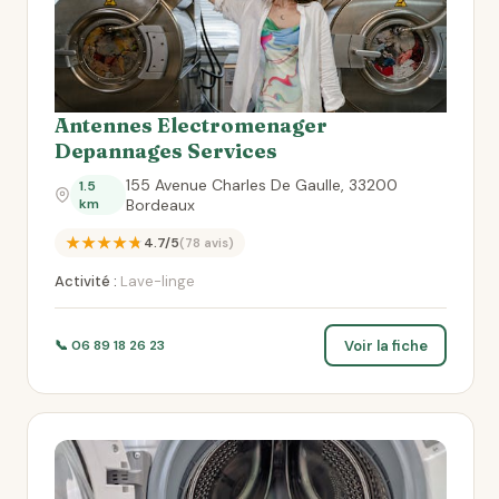
Antennes Electromenager
Depannages Services
155 Avenue Charles De Gaulle, 33200
1.5
km
Bordeaux
★★★★★
4.7/5
(78 avis)
Activité :
Lave-linge
Voir la fiche
📞 06 89 18 26 23