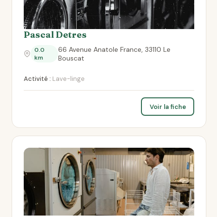
Pascal Detres
66 Avenue Anatole France, 33110 Le
0.0
km
Bouscat
Activité :
Lave-linge
Voir la fiche