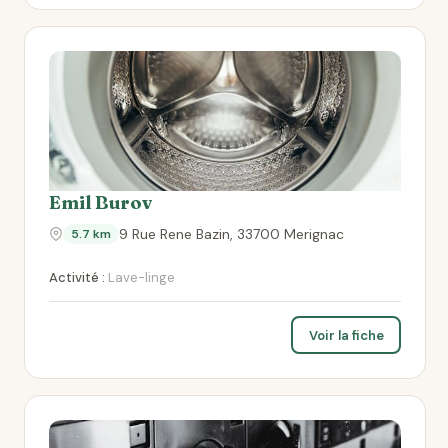
Emil Burov
9 Rue Rene Bazin, 33700 Merignac
5.7 km
Activité :
Lave-linge
Voir la fiche