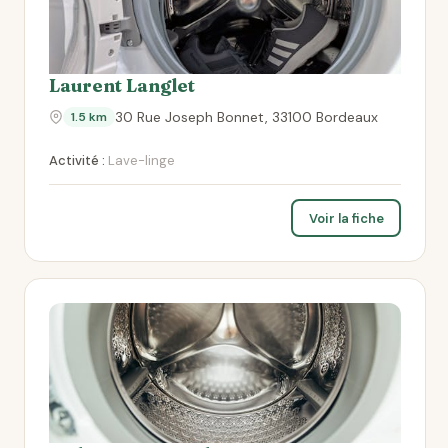
Laurent Langlet
30 Rue Joseph Bonnet, 33100 Bordeaux
1.5 km
Activité :
Lave-linge
Voir la fiche