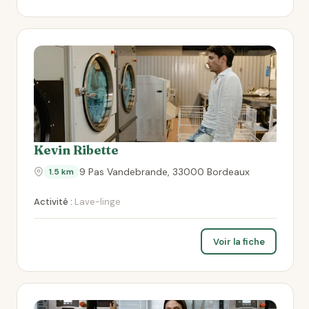
Kevin Ribette
9 Pas Vandebrande, 33000 Bordeaux
1.5 km
Activité :
Lave-linge
Voir la fiche