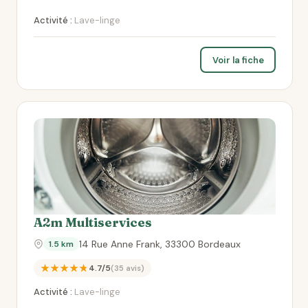
Activité :
Lave-linge
Voir la fiche
A2m Multiservices
14 Rue Anne Frank, 33300 Bordeaux
1.5 km
★★★★★
4.7/5
(35 avis)
Activité :
Lave-linge