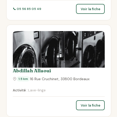
Voir la fiche
📞 05 56 85 05 49
Abdillah Allaoui
16 Rue Cruchinet, 33800 Bordeaux
1.5 km
Activité :
Lave-linge
Voir la fiche