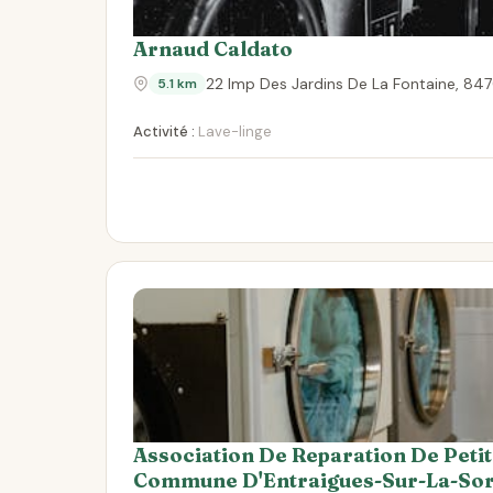
Arnaud Caldato
22 Imp Des Jardins De La Fontaine, 84
5.1 km
Activité :
Lave-linge
Association De Reparation De Peti
Commune D'Entraigues-Sur-La-So