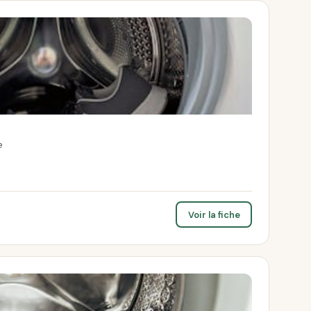
e
Voir la fiche