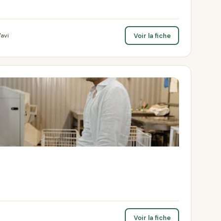
Voir la fiche
avi
Voir la fiche