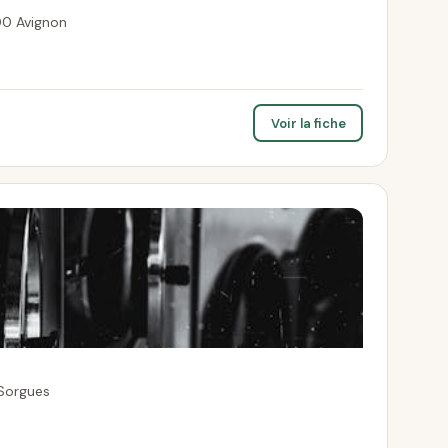
00 Avignon
Voir la fiche
Sorgues