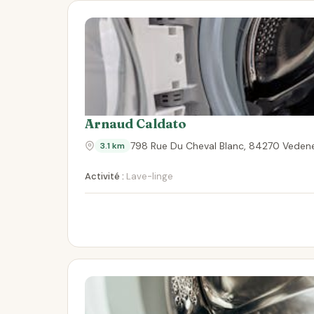
Arnaud Caldato
798 Rue Du Cheval Blanc, 84270 Veden
3.1 km
Activité :
Lave-linge