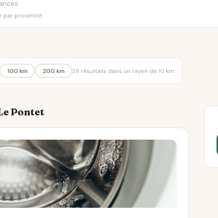
er par proximité
100 km
200 km
39 résultats dans un rayon de 10 km
 Le Pontet