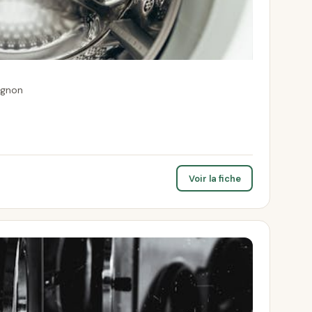
ignon
Voir la fiche