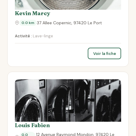
Kevin Marcy
37 Allee Copernic, 97420 Le Port
0.0 km
Activité :
Lave-linge
Voir la fiche
Louis Fabien
12 Avenue Raymond Mondon, 97420 Le
0.0