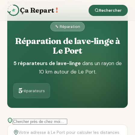
Accueil
Réparation lave-linge
Le Port
Ça Repart
!
Rechercher
🔧 Réparation
Réparation de lave-linge à
Le Port
5 réparateurs de lave-linge
dans un rayon de
10 km autour de Le Port
.
5
réparateurs