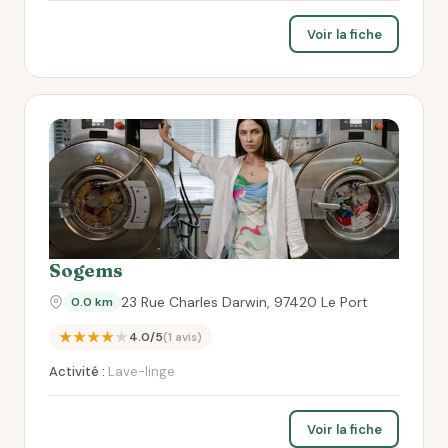
Voir la fiche
Sogems
23 Rue Charles Darwin, 97420 Le Port
0.0 km
★★★★★
4.0/5
(1 avis)
Activité :
Lave-linge
Voir la fiche