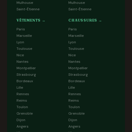
Mulhouse
Mulhouse
Saint-Étienne
Saint-Étienne
VÊTEMENTS →
CHAUSSURES →
Paris
Paris
Marseille
Marseille
Lyon
Lyon
Toulouse
Toulouse
Nice
Nice
Nantes
Nantes
Montpellier
Montpellier
Strasbourg
Strasbourg
Bordeaux
Bordeaux
Lille
Lille
Rennes
Rennes
Reims
Reims
Toulon
Toulon
Grenoble
Grenoble
Dijon
Dijon
Angers
Angers