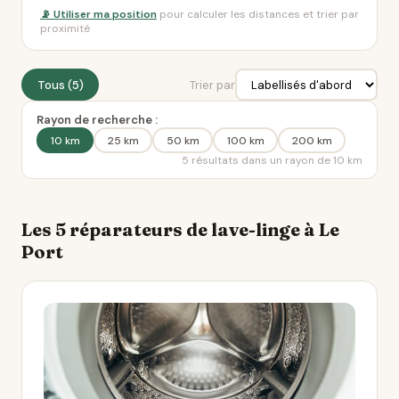
📡 Utiliser ma position
pour calculer les distances et trier par
proximité
Tous (5)
Trier par
Rayon de recherche :
10 km
25 km
50 km
100 km
200 km
5 résultats dans un rayon de 10 km
Les 5 réparateurs de lave-linge à Le
Port