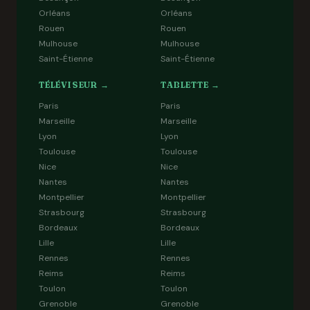
Orléans
Orléans
Rouen
Rouen
Mulhouse
Mulhouse
Saint-Étienne
Saint-Étienne
TÉLÉVISEUR →
TABLETTE →
Paris
Paris
Marseille
Marseille
Lyon
Lyon
Toulouse
Toulouse
Nice
Nice
Nantes
Nantes
Montpellier
Montpellier
Strasbourg
Strasbourg
Bordeaux
Bordeaux
Lille
Lille
Rennes
Rennes
Reims
Reims
Toulon
Toulon
Grenoble
Grenoble