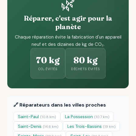
🌿
Réparer, c'est agir pour la
planète
Chaque réparation évite la fabrication d'un appareil
neuf et des dizaines de kg de CO₂.
70 kg
80 kg
CO₂ ÉVITÉS
DÉCHETS ÉVITÉS
🔗 Réparateurs dans les villes proches
Saint-Paul
La Possession
(10.8 km)
(10.7 km)
Saint-Denis
Les Trois-Bassins
(14.6 km)
(19 km)