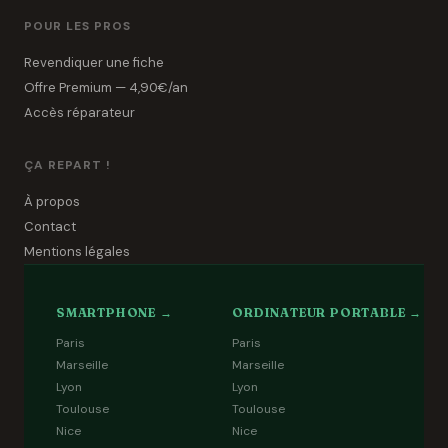
POUR LES PROS
Revendiquer une fiche
Offre Premium — 4,90€/an
Accès réparateur
ÇA REPART !
À propos
Contact
Mentions légales
SMARTPHONE →
ORDINATEUR PORTABLE →
Paris
Paris
Marseille
Marseille
Lyon
Lyon
Toulouse
Toulouse
Nice
Nice