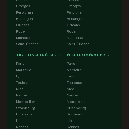
Limoges
Limoges
Perpignan
Perpignan
Besançon
Besançon
Orléans
Orléans
Rouen
Rouen
Mulhouse
Mulhouse
Saint-Étienne
Saint-Étienne
TROTTINETTE ÉLEC. →
ÉLECTROMÉNAGER →
Paris
Paris
Marseille
Marseille
Lyon
Lyon
Toulouse
Toulouse
Nice
Nice
Nantes
Nantes
Montpellier
Montpellier
Strasbourg
Strasbourg
Bordeaux
Bordeaux
Lille
Lille
Rennes
Rennes