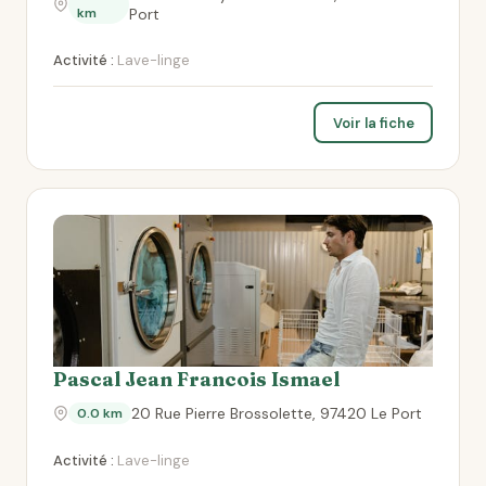
km
Port
Activité :
Lave-linge
Voir la fiche
Pascal Jean Francois Ismael
20 Rue Pierre Brossolette, 97420 Le Port
0.0 km
Activité :
Lave-linge