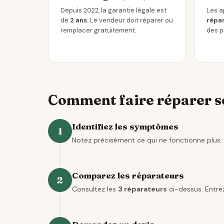
Depuis 2022, la garantie légale est
Les a
de
2 ans
. Le vendeur doit réparer ou
répar
remplacer gratuitement.
des p
Comment faire réparer so
Identifiez les symptômes
1
Notez précisément ce qui ne fonctionne plus. 
Comparez les réparateurs
2
Consultez les
3 réparateurs
ci-dessus. Entrez