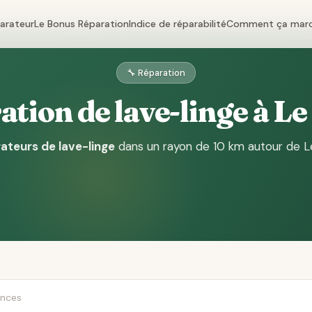
parateur
Le Bonus Réparation
Indice de réparabilité
Comment ça mar
🔧 Réparation
tion de lave-linge à L
ateurs de lave-linge
dans un rayon de 10 km autour de L