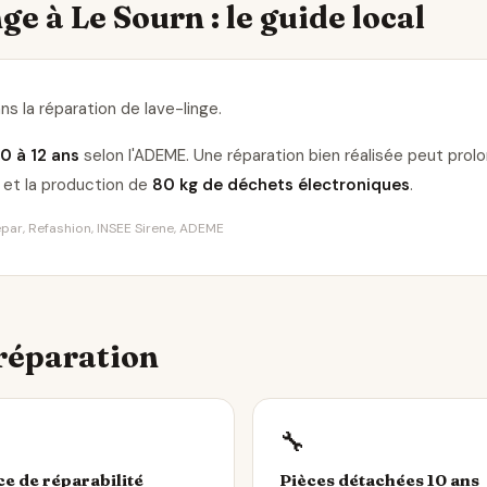
ge à Le Sourn : le guide local
ns la réparation de lave-linge
.
10 à 12 ans
selon l'ADEME. Une réparation bien réalisée peut pro
et la production de
80 kg de déchets électroniques
.
Répar, Refashion, INSEE Sirene, ADEME
 réparation
🔧
ce de réparabilité
Pièces détachées 10 ans