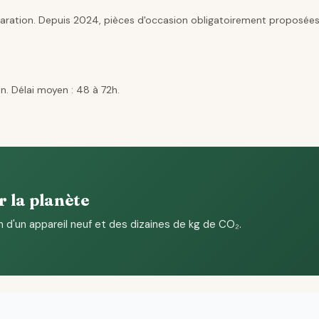
aration. Depuis 2024, pièces d'occasion obligatoirement proposées
n. Délai moyen : 48 à 72h.
r la planète
n d'un appareil neuf et des dizaines de kg de CO₂.