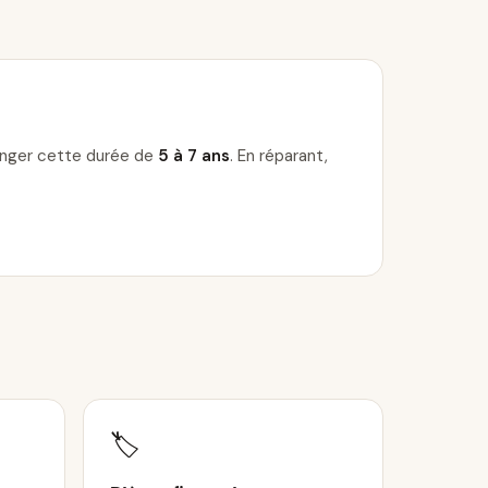
longer cette durée de
5 à 7 ans
. En réparant,
🏷️