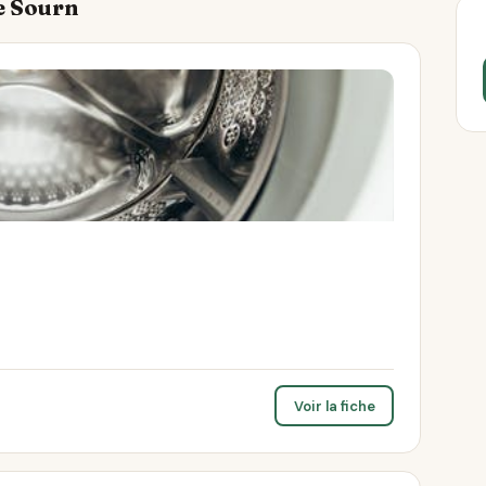
Le Sourn
Voir la fiche