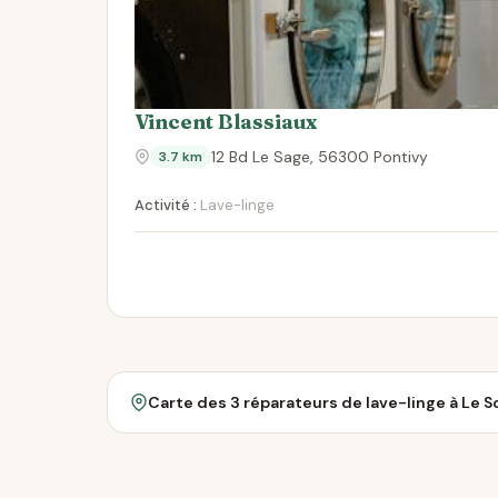
Vincent Blassiaux
12 Bd Le Sage, 56300 Pontivy
3.7 km
Activité :
Lave-linge
Carte des 3 réparateurs de lave-linge à Le S