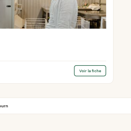
Voir la fiche
ourn