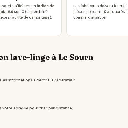
ppareils affichent un
indice de
Les fabricants doivent fournir 
abilité
sur 10 (disponibilité
pièces pendant
10 ans
après f
ièces, facilité de démontage).
commercialisation.
n lave-linge à Le Sourn
Ces informations aideront le réparateur.
 votre adresse pour trier par distance.