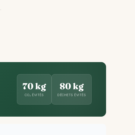
.
70 kg
80 kg
CO₂ ÉVITÉS
DÉCHETS ÉVITÉS