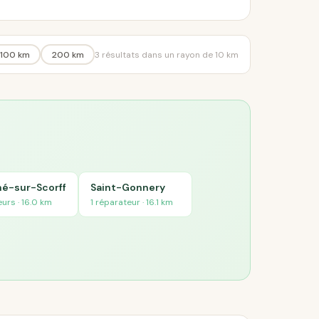
100 km
200 km
3 résultats dans un rayon de 10 km
é-sur-Scorff
Saint-Gonnery
urs · 16.0 km
1 réparateur · 16.1 km