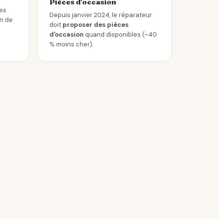
Pièces d'occasion
les
Depuis janvier 2024, le réparateur
in de
doit
proposer des pièces
d'occasion
quand disponibles (~40
% moins cher).