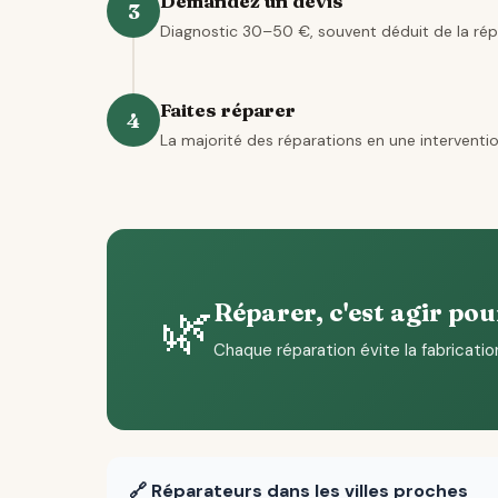
Demandez un devis
3
Diagnostic 30–50 €, souvent déduit de la rép
Faites réparer
4
La majorité des réparations en une interventio
🌿
Réparer, c'est agir pou
Chaque réparation évite la fabricatio
🔗 Réparateurs dans les villes proches