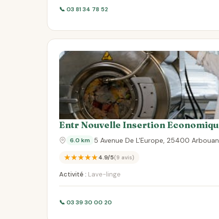
📞 03 81 34 78 52
Entr Nouvelle Insertion Economiqu
5 Avenue De L'Europe, 25400 Arbouan
6.0 km
★★★★★
4.9/5
(9 avis)
Activité :
Lave-linge
📞 03 39 30 00 20