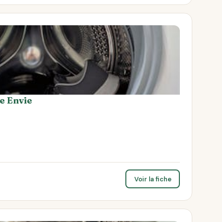
e Envie
Voir la fiche