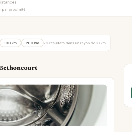
er par proximité
100 km
200 km
20 résultats dans un rayon de 10 km
à Bethoncourt