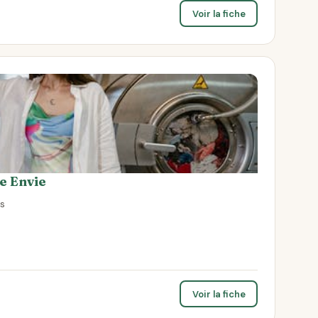
Voir la fiche
e Envie
s
Voir la fiche