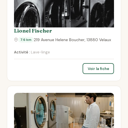
Lionel Fischer
219 Avenue Helene Boucher, 13880 Velaux
7.6 km
Activité :
Lave-linge
Voir la fiche