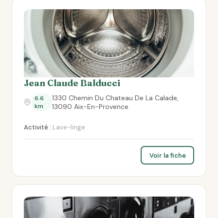
Jean Claude Balducci
1330 Chemin Du Chateau De La Calade,
6.6
km
13090 Aix-En-Provence
Activité :
Lave-linge
Voir la fiche