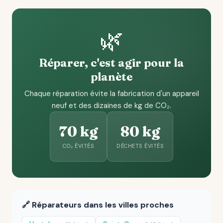
🌿
Réparer, c'est agir pour la
planète
Chaque réparation évite la fabrication d'un appareil
neuf et des dizaines de kg de CO₂.
70 kg
80 kg
CO₂ ÉVITÉS
DÉCHETS ÉVITÉS
🔗 Réparateurs dans les villes proches