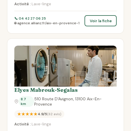
Activité :
Lave-linge
📞 04 42 27 06 25
Voir la fiche
🌐 agence.allianz.fr/aix-en-provence-1
Elyes Mabrouk-Segalas
510 Route D'Avignon, 13100 Aix-En-
8.7
km
Provence
★★★★★
4.9/5
(62 avis)
Activité :
Lave-linge