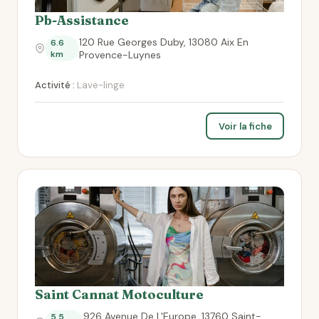
Pb-Assistance
120 Rue Georges Duby, 13080 Aix En
6.6
km
Provence-Luynes
Activité :
Lave-linge
Voir la fiche
Saint Cannat Motoculture
926 Avenue De L'Europe, 13760 Saint-
5.5