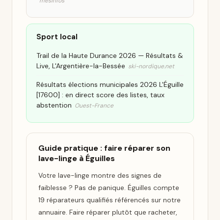
mesinfos
Sport local
Trail de la Haute Durance 2026 — Résultats &
Live, L'Argentière-la-Bessée
ski-nordique.net
Résultats élections municipales 2026 L'Éguille
[17600] : en direct score des listes, taux
abstention
Ouest-France
Guide pratique : faire réparer son
lave-linge à Éguilles
Votre lave-linge montre des signes de
faiblesse ? Pas de panique. Éguilles compte
19 réparateurs qualifiés référencés sur notre
annuaire. Faire réparer plutôt que racheter,