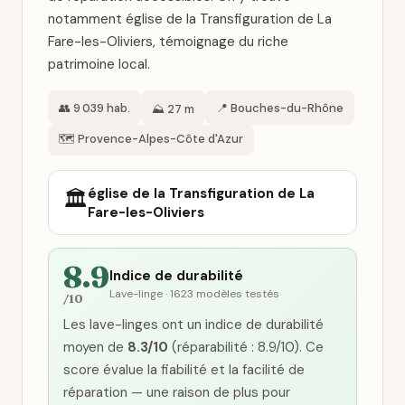
notamment église de la Transfiguration de La
Fare-les-Oliviers, témoignage du riche
patrimoine local.
👥 9 039 hab.
📍 Bouches-du-Rhône
⛰️ 27 m
🗺️ Provence-Alpes-Côte d'Azur
église de la Transfiguration de La
🏛️
Fare-les-Oliviers
8.9
Indice de durabilité
Lave-linge · 1623 modèles testés
/10
Les lave-linges ont un indice de durabilité
moyen de
8.3/10
(réparabilité : 8.9/10). Ce
score évalue la fiabilité et la facilité de
réparation — une raison de plus pour