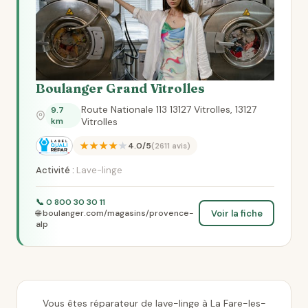
Boulanger Grand Vitrolles
Route Nationale 113 13127 Vitrolles, 13127
9.7
km
Vitrolles
★★★★★
4.0/5
(2611 avis)
Activité :
Lave-linge
📞 0 800 30 30 11
Voir la fiche
🌐 boulanger.com/magasins/provence-
alp
Vous êtes réparateur de lave-linge à La Fare-les-