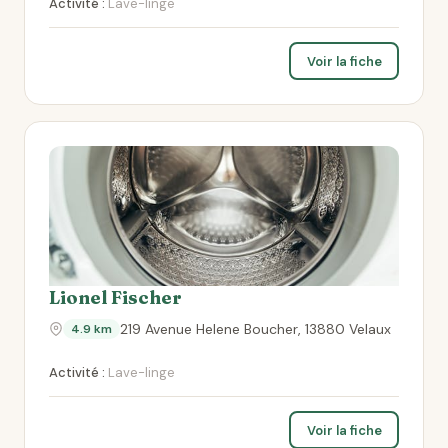
Activité :
Lave-linge
Voir la fiche
Lionel Fischer
219 Avenue Helene Boucher, 13880 Velaux
4.9 km
Activité :
Lave-linge
Voir la fiche