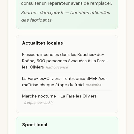
consulter un réparateur avant de remplacer.
Source : data.gouv.fr — Données officielles
des fabricants
Actualites locales
Plusieurs incendies dans les Bouches-du-
Rhône, 600 personnes évacuées à La Fare-
les-Oliviers
Radio France
La Fare-les-Oliviers : l'entreprise SMEF Azur
maîtrise chaque étape du froid
mesinfos
Marché nocturne - La Fare les Oliviers
frequence-sud.fr
Sport local