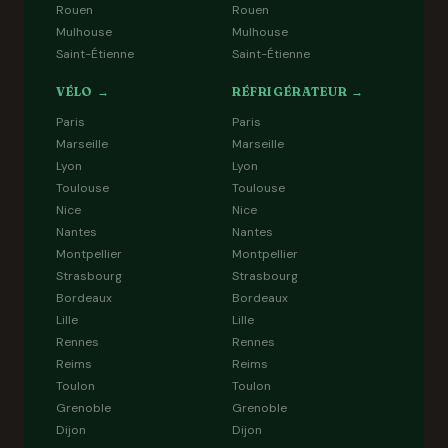
Rouen
Rouen
Mulhouse
Mulhouse
Saint-Étienne
Saint-Étienne
VÉLO →
RÉFRIGÉRATEUR →
Paris
Paris
Marseille
Marseille
Lyon
Lyon
Toulouse
Toulouse
Nice
Nice
Nantes
Nantes
Montpellier
Montpellier
Strasbourg
Strasbourg
Bordeaux
Bordeaux
Lille
Lille
Rennes
Rennes
Reims
Reims
Toulon
Toulon
Grenoble
Grenoble
Dijon
Dijon