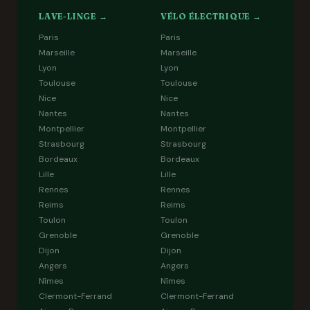
LAVE-LINGE →
VÉLO ÉLECTRIQUE →
Paris
Paris
Marseille
Marseille
Lyon
Lyon
Toulouse
Toulouse
Nice
Nice
Nantes
Nantes
Montpellier
Montpellier
Strasbourg
Strasbourg
Bordeaux
Bordeaux
Lille
Lille
Rennes
Rennes
Reims
Reims
Toulon
Toulon
Grenoble
Grenoble
Dijon
Dijon
Angers
Angers
Nîmes
Nîmes
Clermont-Ferrand
Clermont-Ferrand