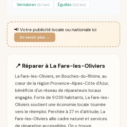
Ventabren
Éguilles
(8.1 km)
(9.2 km)
📢 Votre publicité locale ou nationale ici
En savoir plus →
📍 Réparer à La Fare-les-Oliviers
La Fare-les-Oliviers, en Bouches-du-Rhône, au
cœur de la région Provence-Alpes-Côte d'Azur,
bénéficie d'un réseau de réparateurs locaux
engagés. Forte de 9 039 habitants, La Fare-les-
Oliviers soutient une économie locale tournée
vers le réemploi. Perchée à 27 m d'altitude, La
Fare-les-Oliviers allie cadre naturel et services
de réparation accessibles. On y trouve